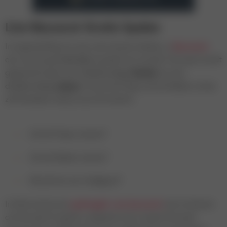
Live Baccarat Gratis Spelen
In tegenstelling tot wat veel mensen denken, is
Baccarat
een van de gemakkelijkste spellen ter wereld. Het spel wordt
gespeeld tussen een denkbeeldige
Banker
en een
denkbeeldige
player.
Zowel de Player als de Banker Je kan
zelf beslissen waar je op wil inzetten:
Zal de Player winnen?
Zal de Banker winnen?
Wordt het een Gelijkspel?
In feite hoef je de
spelregels van baccarat
niet te kennen
om het spel te spelen, aangezien de croupier het spel