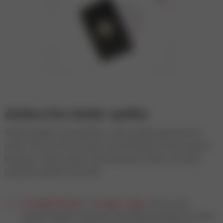
Andere live dealer spellen
Naast klassieke casinospellen, casino spelprogramma’s en
poker vind je ook een bonte verzameling live casino games
bij groter online casino’s. We bespreken enkele van deze
populaire spellen hieronder.
Football Studio
en
Dragon Tiger
: Deze twee
spellen hebben ongeveer dezelfde spelregels en doen