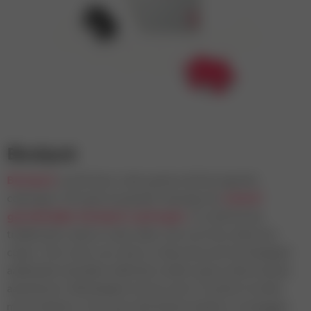
Blackjack
Blackjack
wordt door velen gezien als het typische
casinospel. Het spel is populair vanwege de
relatief
gemakkelijke blackjack spelregels.
Je vindt het bij
traditionele casino’s, maar zeker ook voor het online live
casino. Het is niet voor niets zo dat je bij veel live blackjack
aanbieders tientallen tafels kan vinden waar je direct bij kan
aanschuiven. Bij blackjack moet je zien 21 punten te halen
met je kaarten, of op zijn minst betere kaarten voorleggen