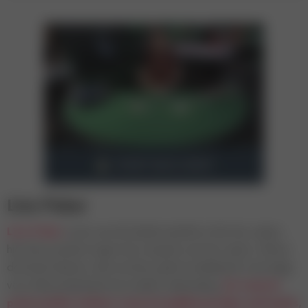
START BACCARAT
Live Poker
Live Poker
is een van de leukste spellen in het live casino,
hier kan je spelen tegen de croupiers van het casino. Heb je
de beste kaarten, dan wordt je geld verdubbeld, of je krijgt
voor elke pokerhand een andere uitbetaling.
De meeste
pokerspellen hebben meestal gelijkwaardige spelregels
,