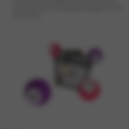
combinatie van een gokkast met een rad van fortuin,
draai aan het wiel en win misschien bonusspins voor de
grote winsten.