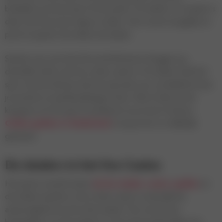
blackjack, live baccarat of live poker. De dealer of croupier is
daar ook 24 uur per dag te vinden. Het is soms mogelijk om
privé te spelen met alleen de dealer.
Spelers van over heel de wereld kunnen inloggen op
dezelfde tafel in de live online casino’s. De dealer leidt het
spel. Via de software die hier speciaal voor ontwikkeld is kan
je inzetten en spelhandelingen doen. Klik of druk op de
knoppen om het spel te bedienen en je inzet te kiezen.
Online gokken in Nederland
is nog nooit zo makkelijk
geweest.
De dealers in het live Casino
Het grote verschil tussen
de live dealer casino spellen
en
de andere spellen in een online casino is natuurlijk de
aanwezigheid van de echte dealer. Die vervult een