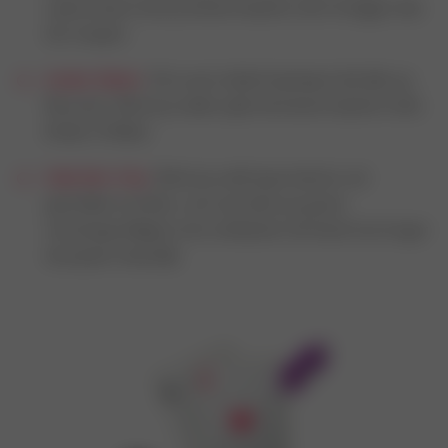
casinoversie moet je betere kaarten zien te krijgen dan
de croupier.
Andar Bahar
: Dit is een Indisch kaartspel dat lijkt op
Baccarat. Wed op welke zijde de betere kaarten trekt:
Andar of Bahar.
Side Bet City
: Wed op welk type hand er zal
getrokken worden, voor een kans op grote
vermenigvuldigers, hoe zeldzamer de hand, hoe hoger
de prijzen natuurlijk.