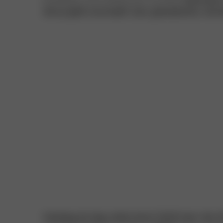
betalingen is het sterkste punt van Skrill.
Daarnaast 
dat je geld overmaakt naar gokwebsites.
Anon
Vandaag de dag ondersteunt Skrill meer dan 40