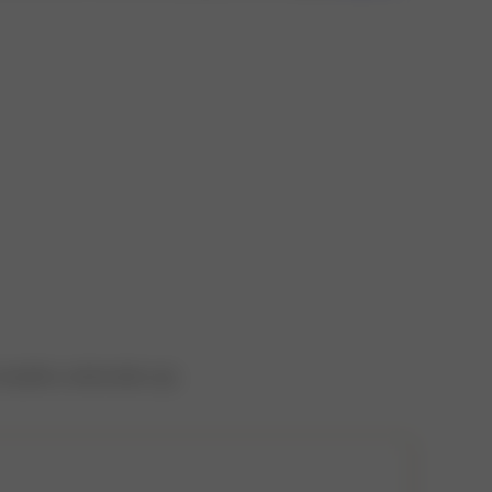
ransfers verbonden zijn.