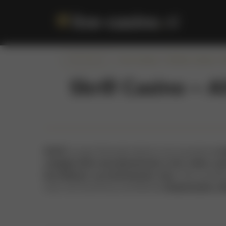
Live Casino
Online Casino
Ad Disclosure
Skrill Casino – A
Skrill
(vroeger Moneybookers) is een populaire
e-w
veelgebruikte betaalmethode in het online cas
beschikbaar op buitenlandse sites
. Maar gelukki
meer wél terecht bij verschillende
Nederlandse
on