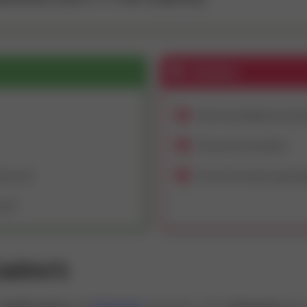
Nadelen
Niet beschikbaar bij Ne
Kosten bij transfers
tercard
Soms bonussen gewei
aard
asino’s