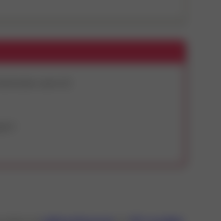
derlandse casino’s (!)
gerd