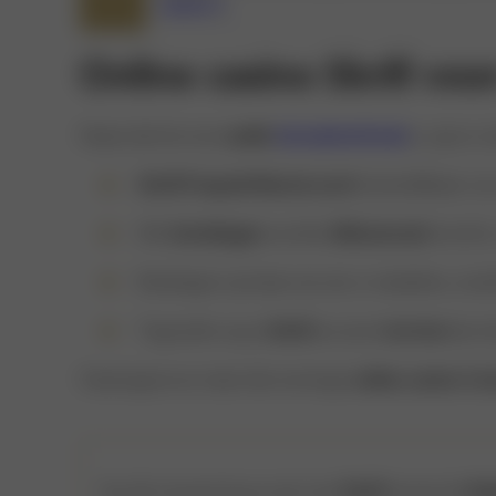
casino′s
.
Online casino Skrill voo
Naast dat het een
snelle
betaalmethode
is, zijn e
Skrill
Prepaid
Mastercard
is beschikbaar voo
Alle
betalingen
worden
bliksemsnel
verricht
Betalingen op basis van een e-mailadres, zond
Tegoeden op je
Skrill
account
storten
kan do
Daartegenover staat dat sommige
online
casino’s
b
Op dit moment kun je niet met
Skrill
storten bij
Ne