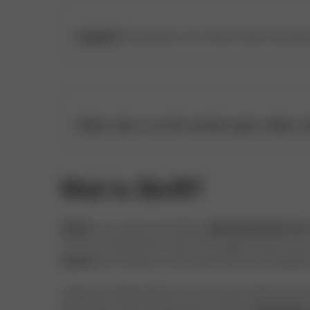
Opgelet!
Deelname voor online casino bonusse
Helaas zijn er op dit moment geen online ca
Wat is Skrill?
Skrill
is van origine een Britse
online
betaalservice
in 2015 overgenomen door de Paysafe Group voor e
casino’s
te voldoen, is het sinds 2018 ook mogelij
Tegenwoordig biedt het dus ook een methode aa