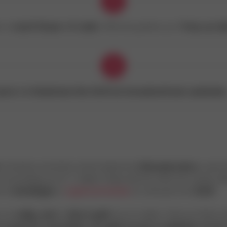
n is
vanaf 24 jaar of ouder.
Wat kost gokken jou?
Stop op tij
sino’s in Nederland die Skrill als betaalmethode aanbieden
. Voorheen stond het echter bekend als
Moneybookers
, maar 
en bedrag van €1.1 miljard. Naast dat het merk zich verder ui
k om
betalingen
in
cryptocurrencies
te voltooien met
Skrill
.
n om
veilig
,
snel
en
direct
geld
over te maken. Hiervoor heb je 