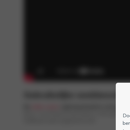
Gebruikelijke weddenschapp
Bij
online casino
Lightning Roulette vind je deze
kan je 1 tot 36 keer je inzet winnen. In dit opzicht
Doo
landbased casino’s gespeeld wordt.
ben