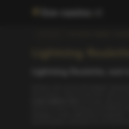
Live Casino
Spellen
Live R
Ad Disclosure
Lightning Roulett
Lightning Roulette, wat i
Roulette is één van de echte klassieke casinospe
het wel kennen. Maar het spel heeft, zeker bij onl
is een moderne vorm
van dit spel, dat je bij ve
dat door Evolution Gaming werd ontwikkeld, heb
bedragen te winnen dankzij drie bonusgetallen. Zo
dus het klassieke roulettespel met een aantal bo