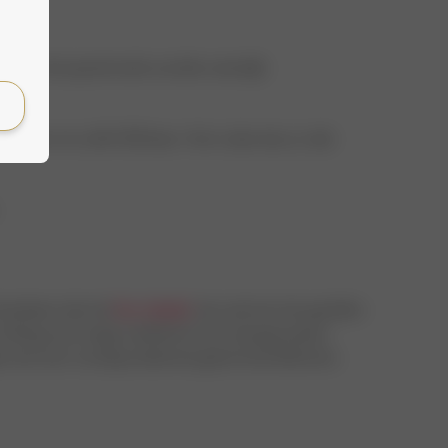
Tijdens de speelronde worden namelijk
50 keer tot zelfs 500 keer. Het is dan dus zo dat
t betekent dat de
live dealer
het rad met de getallen
ichting met enige snelheid in het rad geworpen.
akjes met een corresponderend getal terechtkomen.