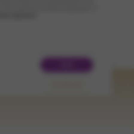
 kan je inzetten op een specifiek getal of een
l. Deze wordt door de dealer in gang gezet. In
unnen opleveren!
Speel
Lees Recensie