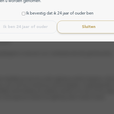
en u worden genomen.
el
Ik bevestig dat ik 24 jaar of ouder ben
 het traditionele spel zijn de bonussen die je kan winnen
. 
ie meer zullen opleveren als het balletje erop landt.
Ik ben 24 jaar of ouder
Sluiten
en vermenigvuldiging van de gewonnen winst. Dit kan variëren van 
everen.
eluksgetal, en dus niet voor combinaties die dat getal bevatten.
n duidelijk zijn, kan een ronde Lightning roulette beginnen. Da
je, soms ook wel omschreven als het kogeltje, in tegengestelde r
delijk zal het balletje de snelheid verliezen en in één van de v
n zowel gewone winsten als Lightning casino winsten winnen.