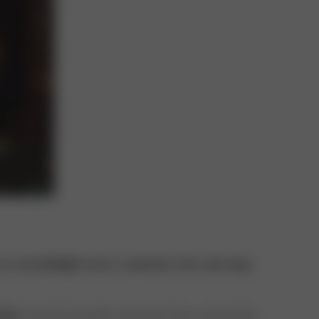
en vermakelijke hosts, waardoor het veel weg
icht
. Dit past natuurlijk ook bij de naam van het spel.