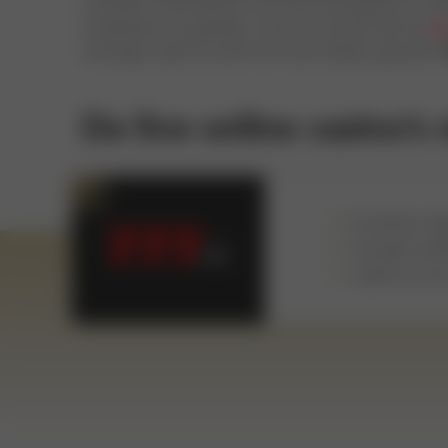
woorden zoals black en red. Net als bij gewoon roulet
combinatie van getallen. Op het moment dat de
de
sommige casino’s wordt met twee dealers gewerkt.
De live online casino’s
1
Evolutions Li
Hoogste welk
Casino en Liv