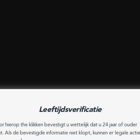
en en gebruikelijke winsten
Leeftijdsverificatie
lfde gebruikelijke weddenschappen winsten als in het klas
 is de vorm van roulette roulette dan ook niet anders dan de vorm
r hierop the klikken bevestigt u wettelijk dat u 24 jaar of ouder
t. Als de bevestigde informatie niet klopt, kunnen er legale acti