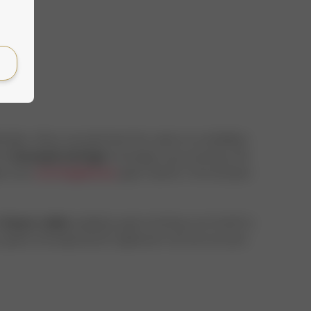
ruiken. Als je van plan bent het casino te ontdekken
orm
bonuspercentage
ontvangen op je storting. Als
en een
stortingsbonus
gaan claimen. De bonussen
t
bonus codes
waarbij je geen storting voor hoeft te
 gratis ontvangt bij het registreren van een account.