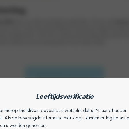
torting
e 2026
die je op elke storting kunt gebruiken. Dit zijn vaak
bonus
line casino. Deze bonussen hebben meestal een lager bonusperce
rden aangeboden. Ook is het totale bonus bedrag dat je kunt on
llen wanneer je een storting doet in het online casino.
Leeftijdsverificatie
r hierop the klikken bevestigt u wettelijk dat u 24 jaar of ouder
t. Als de bevestigde informatie niet klopt, kunnen er legale acti
en u worden genomen.