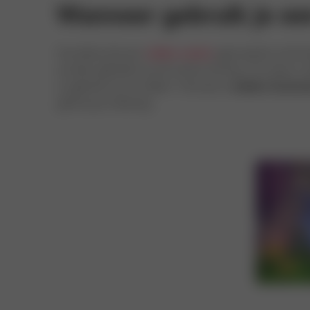
Wanneer gebruik je ee
Voordat je bij een
online casino
gaat spelen is het 
worden gebruikt op de eerste storting. Om deze code
er gebruik van te maken. Ook zijn er
andere bonuss
geld op je rekening.