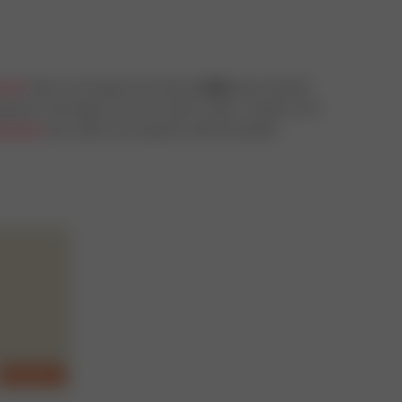
ssen
die je ontvangt met deze
codes
zijn meestal
elers ontvangen van het online casino. Daarom wil
reisten
zijn vaak ook soepeler dan bij andere