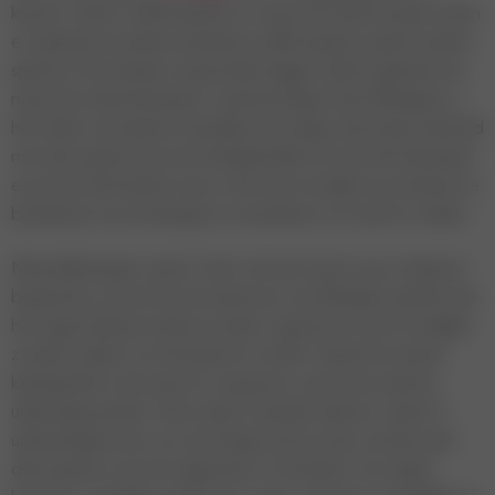
kunnen ‘tellen’ welke kaarten er nog in het spel konden zitten
en daardoor konden inschatten welke kaarten zijzelf, andere
spelers of de dealer nog konden krijgen. Bij het gebruik van
maar één enkel kaartspel, zoals bij Single Deck Blackjack, is
het tellen van kaarten namelijk eenvoudig. Als je bijvoorbeeld
met drie spelers aan een blackjacktafel zit met één kaartspel
en je kunt alle kaarten zien, is het niet moeilijk om je kansen te
berekenen en je strategie te veranderen om winst te maken.
Natuurlijk kregen casino's hier ook snel weet van en daarom
begonnen ze met het introduceren van Blackjack-spellen die
hun eigen (huis)voordeel zouden vergroten en het moeilijker
zouden maken om de kaarten te tellen. Naast het aantal
kaartspellen in het spel te vergroten, werd ook vaak de
uitbetaling anders. Veel casino's bieden daarom vaak 6:5
uitbetalingen aan voor de Single Deck versie, terwijl multi-
deck games over het algemeen 3:2 betalen. De regels