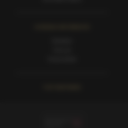
OVERIGE INFORMATIE
Disclaimer
Over ons
Privacy beleid
TOP PARTNERS