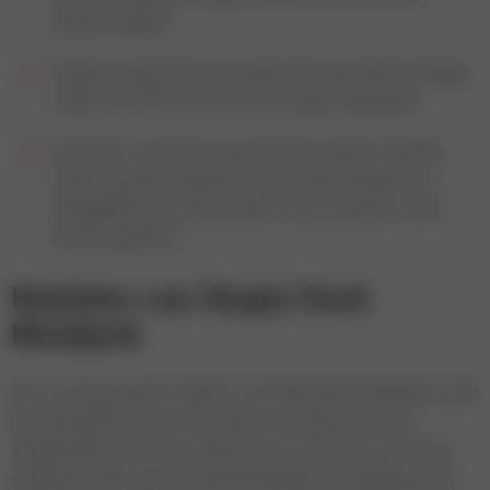
verder verlagen.
Volgens experts kan een speler die een solide strategie
volgt zo’n 0,5% van het huisvoordeel afsnoepen.
Het tellen van kaarten levert bij het spelen in fysieke
casino's goede resultaten op, omdat de kaarten, in
vergelijking met online casino’s, niet na iedere ronde
worden geschud.
Nadelen van Single Deck
Blackjack
Een van de grootste nadelen van Single Deck Blackjack is dat
het moeilijk kan zijn om een ​​casino te vinden waar het
aangeboden wordt. De reden hiervoor ligt voor de hand,
aangezien deze variant vaak buitengewoon gunstig is voor