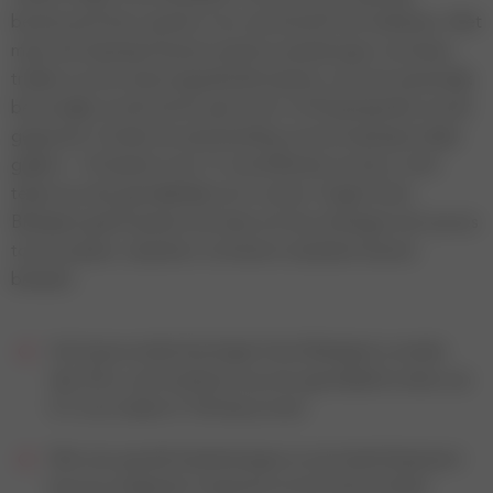
beschouwd door spelers voor wat betreft de winkansen. Met
maar één kaartspel kunnen spelers nauwkeurige conclusies
trekken uit de reeds uitgedeelde kaarten, iets wat aanzienlijk
bemoeilijkt wordt als het spel met 6 of 8 kaartspellen wordt
gespeeld. Omdat de samenstelling van het kaartspel altijd
gelijk is – 52 kaarten met 13 verschillende soorten, is het
telproces dus gemakkelijk uit te voeren. Single Deck
Blackjack geeft spelers een kans om hun strategie met succes
toe te passen, waardoor ze betere resultaten kunnen
behalen.
Het huisvoordeel bij Single Deck Blackjack is minder
dan 2% is, wat neerkomt op een gemiddeld verlies van
€ 2 voor iedere € 100 die je inzet.
Met een goede basisstrategie en een kaarttelsysteem
kun je je winkansen vergroten en het huisvoordeel