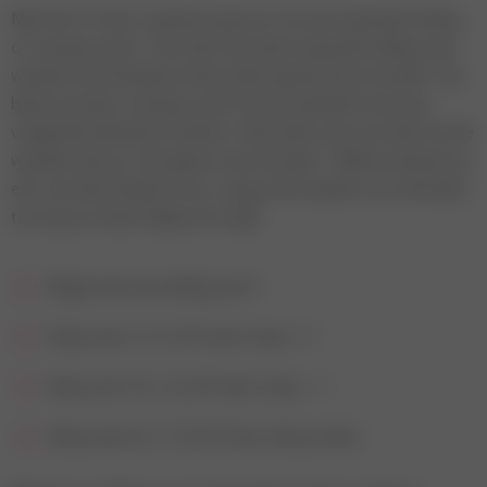
Met het Hi-Opt I-systeem ga je uit van een lopende telling
of ‘running count’. Het doel van deze lopende telling is de
waarde van de kaarten die je hebt gezien bij te houden. Op
basis van deze ‘running count’ kun je inschatten hoe je je
volgende hand kunt inzetten. Hieronder zie je een lijst van de
waarden die je in de gaten moet houden. Telkens wanneer je
een van deze kaarten ziet, voeg je de waarde voor die kaart
toe aan je totaal. Begin als volgt:
Begin met een telling van 0
Als je een 3, 4, 5 of 6 ziet: tel je + 1
Als je een 10, J, Q of K ziet: tel je – 1
Als je een A, 2, 7, 8 of 9 ziet: doe je niets