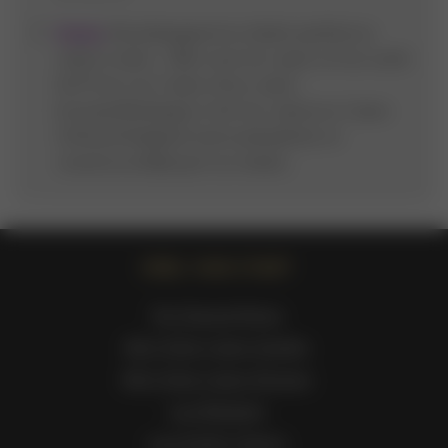
Home
InhoudsopgaveLive dealer spellenLive
casino’s online – Wat is een live casino en hoe werkt
het?Over Live-Casino.nlLive casino
bonussenBetalingen in het live casinoLive Casino
SoftwareVeiligheid, betrouwbaarheid, en
verantwoordelijk spel Live dealer...
SNEL VAN START
No Deposit Bonus
Alle Online Casino Spellen
Alle Online Casino Reviews
Live Blackjack
Live Dealer Casino’s