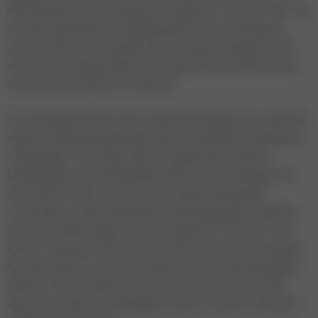
kaartentellers en als zodanig niet gunstig is voor het ‘huis’. Als
je echter geluk hebt en Blackjacktafel met één kaartspel
vindt, controleer dan altijd eerst de regels, aangezien veel
casino's de neiging hebben de regels naar hun hand zetten
om het huisvoordeel te vergroten.
In sommige gevallen komen spelers bedrogen uit, omdat de
regels zodanig zijn gewijzigd, dat de winkansen volledig zijn
omgeslagen. Sommige casino's leggen bijvoorbeeld
beperkingen op aan bepaalde zetten die de strategie van
een speler kunnen verstoren. Een andere belangrijke
overweging, is bijvoorbeeld de uitbetalingsratio, waardoor
het huisvoordeel stijgt van bijvoorbeeld 0,15% naar 1,5%.
Als je er rekening houdt met de 0,5% die je met je strategie
kunt behouden, voor zowel single- als multi-deck blackjack-
spellen, is het misschien niet de moeite waard om bij dat
casino de Single Deck Blackjack variant te spelen, maar juist