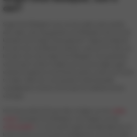
dat?
Single Deck Blackjack is een van de oudste casino spellen
aller tijden, want lang geleden werd Blackjack maar met één
kaartspel (One Single Deck) gespeeld. Tegenwoordig kent
het spel vele verschillende varianten, maar de OG versie van
het spel is de versie Single Deck Blackjack. De populariteit
van het spel is mede te danken aan de eenvoudige regels,
waardoor beginners al snel kunnen spelen zonder veel fouten
te maken. Maar het is ook populair omdat bepaalde
vaardigheden en kennis van het spel de winkansen kunnen
verhogen.
Het huisvoordeel (of house take of edge) voor het
online
casino
bij Single Deck Blackjack, is het laagste van alle
casinospellen
. En ook al speelt geluk natuurlijk altijd een rol,
kunnen spelers met de juiste vaardigheden veel winst maken