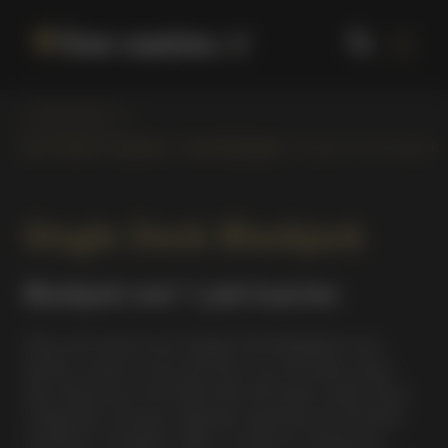
Ad Disclosure
Live Casino
Spellen
Live Blackjack
Single Deck Blackjack
Single Deck Blackjack
Blackjack met 1 pak kaarten
Als je wilt weten hoe je Single Deck Blackjack moet
spelen en tips en trucs wilt leren voor dit leuke casino
spel, dan kun je in dit artikel alle informatie vinden die je
nodig hebt om bij je volgende casinobezoek de beste
resultaten te behalen. Maar voordat we meteen de