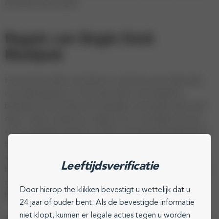
de Multi Deck variant.
Regels van Single Deck
Blackjack
Hoewel het tellen van kaarten, en dus het exact bijhouden
van welke kaarten er in het spel zitten, niet illegaal is,
betekent dit niet dat je het openlijk in een fysiek casino kunt
doen. Casino's kunnen je vragen om te vertrekken als ze je
ervan verdenken kaarten te tellen. Dat gezegd hebbende is
het bij Blackjack wel gewoon een kwestie van gezond
verstand om de “10” en “plaatjes”-kaarten in het spel bij te
Leeftijdsverificatie
houden. Casino's weten dat het voor spelers gemakkelijker is
om dit te doen bij Single Deck Blackjack en hierdoor wordt
Door hierop the klikken bevestigt u wettelijk dat u
het spel ook vaak gebonden aan extra regels.
24 jaar of ouder bent. Als de bevestigde informatie
niet klopt, kunnen er legale acties tegen u worden