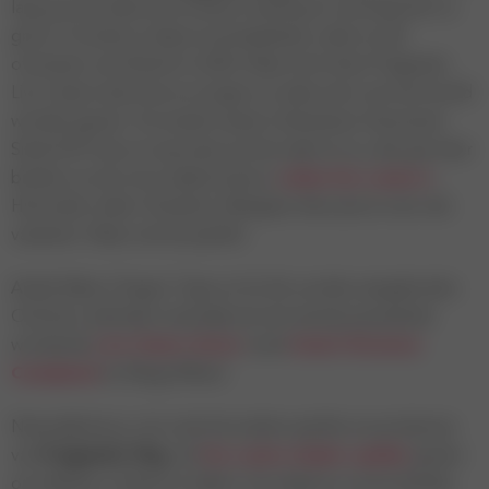
lang op de markt als Evolution Gaming en ook lang niet zo
groot. Evolution is bijna onverslaanbaar, zeker na de
overname van Netent in 2020. Maar toch doet Pragmatic
Live Casino leuk mee en mogen ze zeker niet over het hoofd
worden gezien. De studio’s staan in Bucharest, Roemenië.
Sinds 2019 zijn ze nog maar op de markt en nu, drie jaar later
bieden ze een mooi aanbod aan in
online live casino’s
.
Hieronder vallen: Roulette, Blackjack, Baccarat en de vele
varianten. Maar ook de spellen
Andar Bahar, Dragon Tiger en Sic Bo worden aangeboden.
Ook hier ontbreken natuurlijk niet de steeds populairder
wordende
Live Game shows
zoals
Sweet Bonanza
Candyland
en Mega Wheel.
Natuurlijk kan je, net zoals de andere spellen en producten
van
Pragmatic Play
, de
live casino dealer spellen
spelen
op desktop, mobiel en tablet. Dus altijd en overal dichtbij