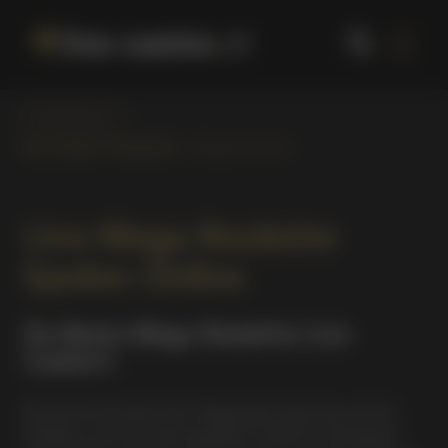
Ad Disclosure
Live Casino
Roulette
Mega Roulette
Live Mega Roulette
Spelen Online
De Beste Mega Roulette Live
Casino’s
Ben jij een Roulette fan? Krijg jij geen genoeg van het
balletje in het wiel dat langzaam rollend en springend