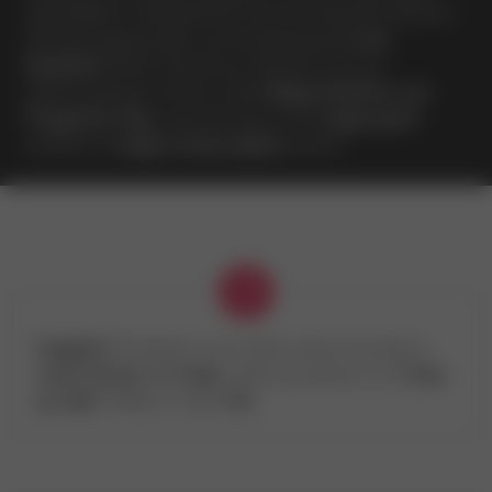
uiteindelijk tot stilstand komt op het winnende nummer?
Word jij opgewonden van de spanning die
Live
Roulette
biedt? Dan ben je misschien ook wel
geïnteresseerd in de live versie
Mega Roulette van
Pragmatic Play
, want hier kan je echt
mega goed
inzetten en
mega mooie prijzen
winnen!
Opgelet!
Deelname voor online casino bonussen is
vanaf 24 jaar of ouder.
Wat kost gokken jou?
Stop
op tijd!
Gokken is vanaf
18+