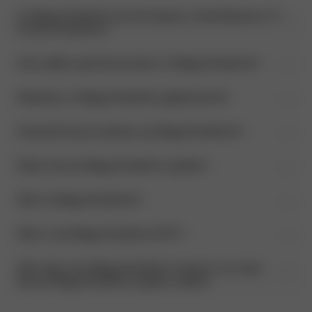
Is Mega Roulette een Europese, Amerikaanse of
Franse Roulette?
Van welke spel leverancier is Mega Roulette?
Wanneer is Mega Roulette gelanceerd?
Hoeveel kan je winnen op Mega Roulette?
Waar kan je Mega Roulette spelen?
Wat is Mega Roulette?
Wat is de Mega Roulette RTP?
Wat zijn Live Mega Roulette Casino’s en waar
kan je Mega Roulette spelen online?