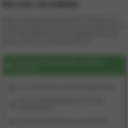
De voor- en nadelen
Waarom zou je dit spel moeten spelen? Of waarom zou je
dat juist niet moeten doen? Om een weloverwogen keuze te
kunnen maken hebben wij het spel uitgeprobeerd en onze
plussen en minnen op een rijtje gezet voor je.
Voordelen en pluspunten van Mega
Roulette
Het wordt spontaan en charmant gepresenteerd
Kans op hoge uitbetalingen door de Mega
Multiplier Feature
Extra inzetmogelijkheden door de Mega Bets