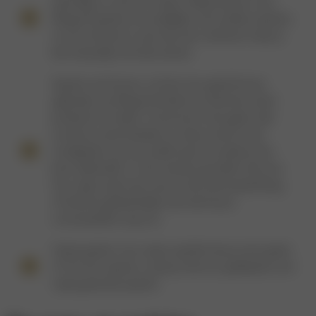
aanmaken, in de live casino lobby kiezen voor
Mega Roulette en meekijken met andere spelers.
Je zet zelf niet in, kan dus niet verliezen maar je
kan natuurlijk ook niks winnen
Spelen met bonus: Je kunt een gratis bonus
gebruike op Mega Roulette en hiermee winst
proberen te halen. Houd wel in de gaten dat
mocht je winst behalen, je deze eerst moet
rondspelen op een ander spel voordat je het
kunt uitbetalen. In de meeste gevallen telt een
live casino spel niet mee in de inzetverplichting
of slechts gedeeltelijk, lees de bonus
voorwaarden erop na.
Gratis spelen: live casino spellen kan je niet gratis
of ‘for fun’ spelen, zoals je slots en gokkasten wel
vaak gratis kan spelen.