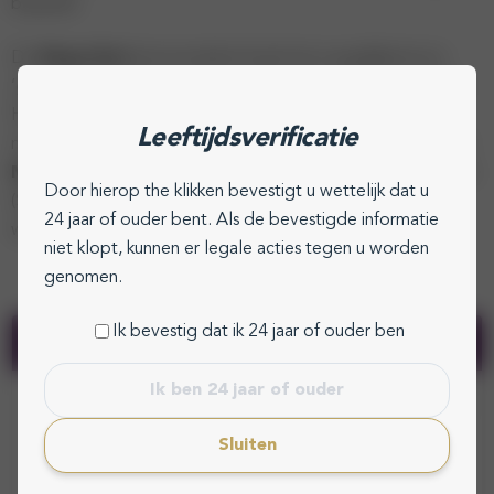
bepaald.
De
Mega Bets
functionaliteit biedt de mogelijkheid om
‘groepsweddenschappen’ te plaatsen op straight nummers.
Hier maak je immers kans op de multipliers. Deze
Leeftijdsverificatie
mogelijkheden zijn de
Mega Chances, Mega Columns en
Mega Dozens.
Ze kan je snel op een groter aantal nummers
Door hierop the klikken bevestigt u wettelijk dat u
(Straight) inzetten en dus de kans verhogen op een grote
24 jaar of ouder bent. Als de bevestigde informatie
winst door de
Mega Multiplier feature!
niet klopt, kunnen er legale acties tegen u worden
genomen.
Ik bevestig dat ik 24 jaar of ouder ben
Mega Roulette RTP
Ik ben 24 jaar of ouder
Aangezien de
Mega Roulette
een Europese roulette is
met één 0, is de
RTP
vergelijkbaar met die van deze
Sluiten
versie en dat is
97.30
RTP
, maar het is toch wat lager,
namelijk
96.5% RTP
. Voor deze
Mega Roulette RTP