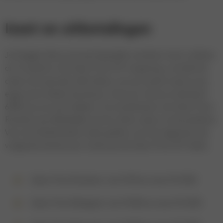
Inzet en uitbetalingen
Je begrijpt dat je wel aan bepaalde vereisten moet voldoen
om te spelen in de Salon Privé VIP omgeving, voordat het
casino een speciale tafel alleen voor jou opent waar je een
eigen privé dealer kan kiezen. Hiervoor moet je minimaal €
6000 in je account hebben. De inzetlimieten van Salon Privé
Roulette zijn afhankelijk van het online casino en de jurisdictie.
Voor de Nederlandse markt gelden over het algemeen de
volgende limieten per ronde aan de Salon Privé VIP tafels:
Salon Privé Roulette: min €100 en max €10.000
Salon Privé Blackjack: min €1000 en max €10.000