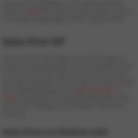
Alle spellen zijn beschikbaar voor de spelers op desktop,
tablet en
mobiel
. Als VIP kan je op iedere plek en op elk uur
van de dag een gokje wagen. En dat is nog eens service!
Salon Privé VIP
Salon Privé is een van de opties die in de VIP Lounge van
Evolution wordt aangeboden, maar wat houdt dit nu precies
in? Het is precies wat de naam reeds impliceert, het is een
privé tafel. Jij als speler zit dus als enige aan de tafel en krijgt
de onverdeelde aandacht van de
game presenter of
dealer
.
Als dat geen VIP-speler behandeling is dan weet ik
het ook niet. En dit geldt voor alle spellen in deze Salon
Privé reeks.
Salon Privé Live Roulette tafel