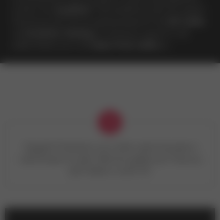
wordt om je
loyaliteit
? Dan kwalificeer jij als VIP-speler!
Dan ben jij vast ook wel geïnteresseerd in de
VIP-tafels
van
Evolution Gaming
, en de keuze is groot! In dit
artikel lichten we er de
Salon Privé tafels
uit.
Opgelet! Deelname voor online casino bonussen is
vanaf 24 jaar of ouder. Wat kost gokken jou? Stop op
tijd! Gokken is vanaf 18+