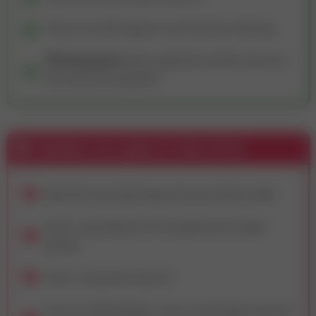
Direct en snelle support van Evolution Gaming
VIP-bonussen
kunnen gebruikt worden, lees wel
de bonusvoorwaarden!
Nadelen van spelen in Salon Privé
Minimale inzet ligt hoger dan aan andere tafels
Niet zo gezellig door het gebrek aan andere
spelers
Geen ‘competitie’ gevoel
Inzet en uitbetalingen: inzet is veel hoger maar de