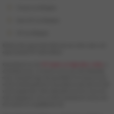
Fortune Live Blackjack,
Silver VIP Live Blackjack,
VIP Live Blackjack.
Behalve deze genoemde tafels, kan een online casino ook
eigen branded VIP-tafels hebben.
Kenmerkend voor de
VIP Speler en Highrollers tafels,
is
de flexibele inzet. Je minimum inzet is per tafel afhankelijk,
maar is uiteraard hoger dan gemiddeld. De maximum inzet
wordt veelal bepaald door de jurisdictie waaronder de tafel
wordt aangeboden. Maar altijd geldt, de min en max inzet
staan aangegeven, dus voordat je plaatsneemt weet je wat
de vereisten en mogelijkheden zijn.