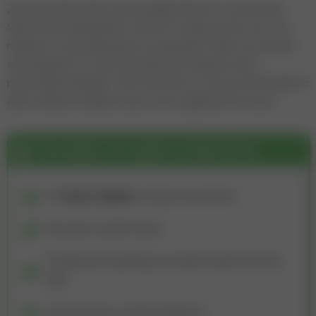
Zoals aan alle online casino spellen kleven er ook aan de
Salon Privé tafelspellen in de VIP Lounge zowel voor- als
nadelen, er zijn pluspunten en minpunten. Wat voor de één
een pluspunt is, is voor de ander een minpunt, het is
persoonlijk natuurlijk. Toch is het iets om van op de hoogte te
zijn en daarom hebben wij ze even opgesomd voor je!
Voordelen van spelen in Salon Privé
De
beste dealers
of game presenters
Snel spel zonder fouten
Professioneel gedrag van andere spelers aan de
tafel
Goede service en fijne ambiance