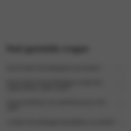
Veel gestelde vragen
Kan ik Salon Prive Blackjack vertrouwen?
Kan ik Salon Private Blackjack in mijn land
spelen bij een online casino?
Kan ik profiteren van casinobonussen in dit
spel?
Is Salon Prive Blackjack beschikbaar op mobiel?