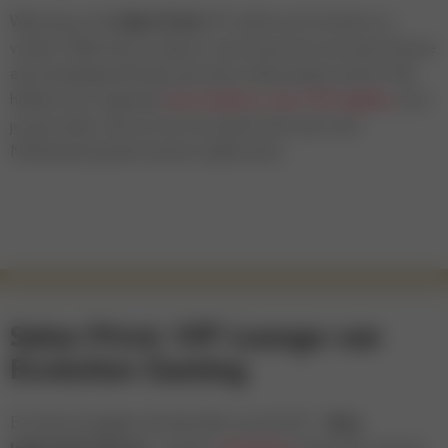
Waar kan je de
Salon Privé
VIP-tafels van Evolution nu
vinden? Waar kan je veilig en vertrouwd met een grote keuze
aan betalingsmethodes aan deze tafels plaats nemen? Wij
hebben de volgende
Live Casino’s voor VIP spelers
voor
je gevonden, die we met een gerust hart aan onze
Nederlands spelers kunnen aanbevelen:
Salon Privé: VIP Lounge van
Evolution Gaming
Evolution begrijpt de behoefte van de VIP –
Very