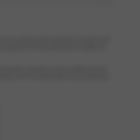
[
]
k veel en goed op de proef stellen. Het spel wordt
ën gesplitst en hoef je alleen maar te gokken op
n de kaarten is gemaakt. Na het schudden deelt de
 (buiten). Om in te kunnen zetten moet je kiezen op