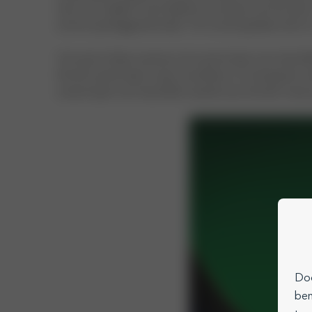
door het snijden is het lijdend voorwerp van het sp
als de openliggende kaart. Dit wordt gedaan door in
Het spel is klaar wanneer de eerste kaart met dezel
Als de eerste kaart zwart was (klaver of schoppen), d
eerste kaart met dezelfde waarde aan de kant waar jij 
Doo
ben