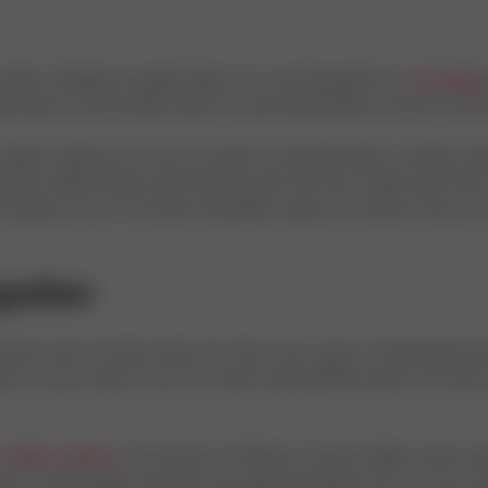
 alles volledig om geluk draait. Er is niet bepaald een
strategie
e kaart evenveel kans heeft om aan beide kanten terecht te ko
e stapel waarop het eerst een kaart wordt getrokken, omdat je d
ermee alleen bij de eerste kaart groter kan zijn. Iedere kaart di
stapel je inzet. De beste strategie is gewoon inzetten wat je in
pelen
eld wordt. De kans dat je het dus in een casino in Nederland kunt 
m vooral online in een live casino Andar Bahar spelen. Dit doe j
n
online casino’s
als Jeetwin en Bodog. Dit zijn Indiase online c
oon in het Engels, dus dat moet geen probleem zijn. Je moet v