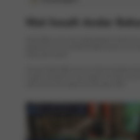
Wat houdt Andar Baha
Andar Bahar is een eenvoudig kaartspel zonder al te
gespeeld met een standaard pakket kaarten van 52 ka
waar je kunt winnen.
Het spel Andar Bahar komt uit India en betekent let
croupier de kaarten in twee stapels, één links en één
welk van de twee stapels de winst gaat vallen.