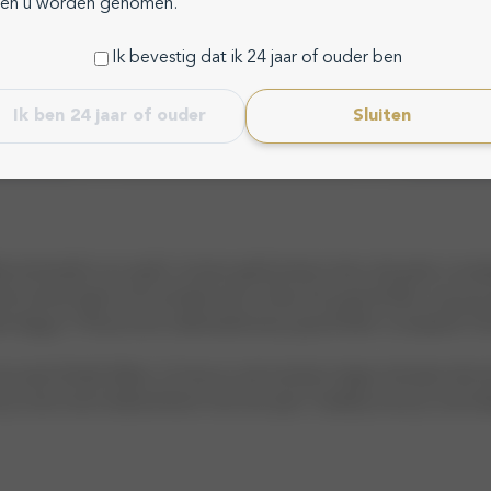
en u worden genomen.
Ik bevestig dat ik 24 jaar of ouder ben
Ik ben 24 jaar of ouder
Sluiten
ahar (meestal) voor geld. Je kunt geld winnen door de juiste voo
e eerste kaart tevoorschijn komt. Als je het goed hebt, win je j
n krijg je 190 procent uitbetaald als je goed hebt voorspeld. Di
en spel Andar Bahar. Zo kun je ook inzetten tégen de kaart die d
 je wat meer bekend bent met het spel. Daarbij moet je ook re