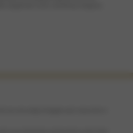
r Bahar aangeboden wordt, zoals Betway. Aangezien
 het een eenvoudig te begrijpen spel, maar je kunt er
t over je limiet heen van hoeveel je in wilt en kunt