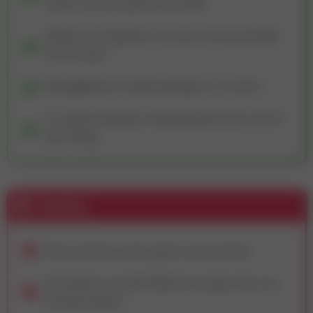
wacht voor een plek aan de tafel.
Ideaal voor beginners om meer vertrouwd raken
met het spel.
Mogelijkheid om lage bedragen in te zetten.
Er is geen strategie of diepgaande kennis van het
spel nodig.
Nadelen
Geen invloed op het spelen van een hand.
De limieten voor Bet Behind, zijn lager dan voor
zittende spelers.