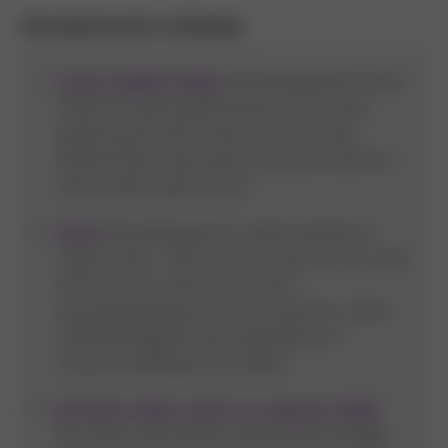
Gerelateerde artikelen
Casino Spellen Spelen
InhoudsopgaveDe beste
online live casino spellen spelen in Live casino
spellen bij de Online Casino's in !Live Casino
SpellenOnline casino games De beste online live
casino spellen spelen in Het...
Home
InhoudsopgaveLive dealer spellenLive
casino’s online – Wat is een live casino en hoe werkt
het?Over Live-Casino.nlLive casino
bonussenBetalingen in het live casinoLive Casino
SoftwareVeiligheid, betrouwbaarheid, en
verantwoordelijk spel Live dealer...
De beste online casino’s in augustus 2026!
Een online casino kiezen wordt steeds moeilijker.