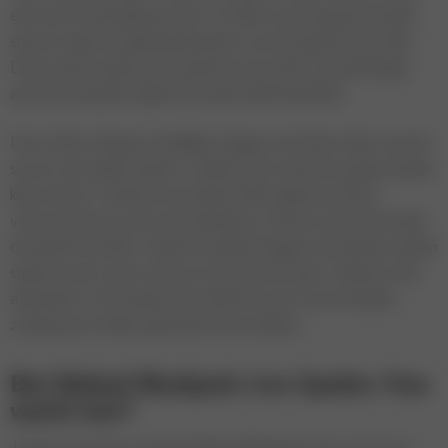
een inzet wilt plaatsen door te letten op de genummerde
sterren naast de gebruikersnamen van de spelers aan tafel.
Deze sterren geven het aantal succesvolle overwinningen
aan die de speler tijdens het spel heeft behaald.
Door deze ratings te bekijken, krijg je een beter idee van het
succes van iedere speler, zodat je een weloverwogen besluit
kunt nemen. Zodra je een speler hebt gekozen die je
vertrouwt kun je een inzet plaatsen in de box die zich achter
de speler bevindt. Zodra de dealer begint met kaarten delen
staat je inzet vast en doe je mee aan het spel. Daarna is het
afwachten of de speler aan tafel het wint van de dealer,
zodat jij een leuke prijs binnen kunt slepen.
Bet Behind Blackjack Live Spelen: Hoe
werkt het?