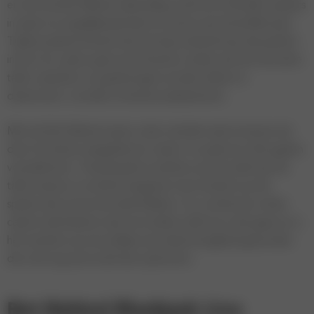
en met de Bet Behind-uitbreiding, stelt het meerdere spelers
in staat om tegelijkertijd deel te nemen aan hetzelfde spel.
Tijdens piekmomenten kan het bijvoorbeeld zijn dat spelers
in het Live casino geen stoel kunnen vinden aan hun favoriete
tafel, waardoor ze gedwongen worden alleen te
observeren, voordat ze kunnen plaatsnemen.
Met de Bet Behind-optie is dat verleden tijd en kunnen de
door Evolution aangedreven casino's nu gewoon alle gasten
verwelkomen. Terwijl spelers wachten op een plek aan de
tafel, kunnen ze meteen beginnen met inzetten op de
spelers die al wel een plek hebben. Zo voorkomen online
casino’s dat klanten naar een andere tafel op zoek gaan en is
het wachten op een plekje een leuke bezigheid geworden
die ook nog eens winst kan opleveren.
Bet Behind Blackjack Live