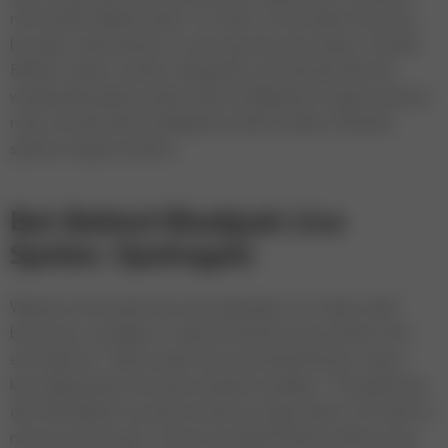
met de Bet Behind-optie. Zo doen ze niet alleen mee aan
het spel, maar kunnen ze ook nog eens iets winnen. De Bet
Behind- optie is echter onbeperkt, wat inhoudt dat alle
wachtende spelers achter alle hoofdspelers mogen inzetten,
maar ook dat alle hoofdspelers achter andere zittende
spelers mogen inzetten.
Bet Behind Blackjack Live
Spelen: Spelregels
Wanneer de stoelen aan een bepaalde Live Casino tafel
bezet zijn, verschijnt er vaak een bericht op je scherm met
een tekst als: “Alle stoelen zijn momenteel bezet, maar u
kunt altijd achter de actieve spelers wedden.” Dit geeft aan
dat ‘Bet Behind’ op dat moment je enige optie is om deel te
nemen aan het spel. Je kunt een speler kiezen achter wie je