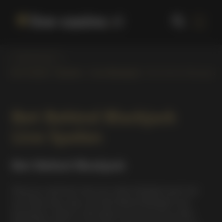
Ad Disclosure
Live Casino
Spellen
Live Blackjack
Bet Behind Blackjack
Bet Behind Blackjack
Live Spelen
Bet Behind Blackjack
Als jij op zoek bent naar een online blackjack-spel met
een leuke draai, dan zul je Bet Behind Blackjack vast
fantastisch vinden! In dit artikel zul je leren hoe je Bet