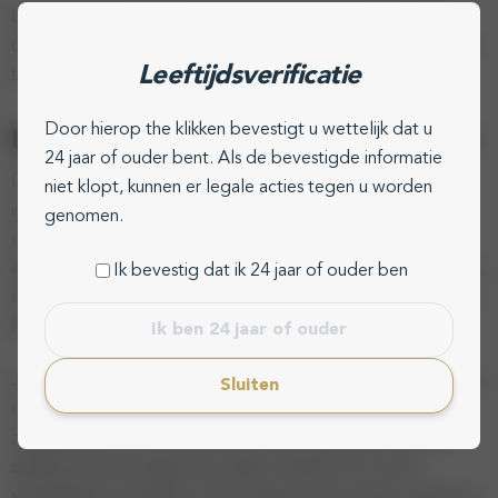
LET OP: Bekijk op voorhand altijd de blackjack-regels en
uitbetalingen voordat je begint met spelen, om er zeker van
Leeftijdsverificatie
te zijn dat je niet voor verrassingen komt te staan.
Door hierop the klikken bevestigt u wettelijk dat u
Bet Behind Blackjack in online casino’s
24 jaar of ouder bent. Als de bevestigde informatie
Door de hot streak-tafel te gebruiken, kunnen spelers
niet klopt, kunnen er legale acties tegen u worden
inzetten op ‘hot' spelers en profiteren van diens speler
genomen.
winning streak. Met de Bet Behind-optie krijg je over het
algemeent de typische 1 op 1 uitbetalingsratio aangeboden,
Ik bevestig dat ik 24 jaar of ouder ben
inclusief de standaard 3 op 2 uitbetalingsratio voor blackjack
(wanneer de eerste twee kaarten in totaal 21 zijn).
Ik ben 24 jaar of ouder
Je kunt op de kaarten van andere spelers inzetten alsof het je
Sluiten
eigen setje kaarten is. Het verschil is uiteraard dat je niets te
zeggen hebt over hoe de hand wordt gespeeld, dus een
speler kan eenvoudig ‘bust’ gaan of kiezen om niet te
verdubbelen of splitsen. Het is daarom de moeite waard om