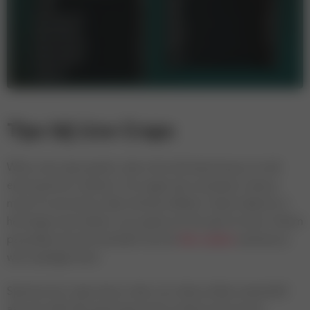
Tips bij Live Craps
Wil je ook craps spelen, dan is het de beste keuze om dit
eerst goed te oefenen. De regels zijn vrij simpel, maar je
moet ze wel eerst onder de knie hebben. Speel daarom in
het begin eerst alleen voor gratis om het spel te leren. Neem
pas plaats aan de inzettafel van het
live casino
wanneer je
wat vaardiger bent.
Speel je live craps, kies er dan voor dat je alleen aanschuift
aan een tafel die goed aanvoelt en laat je niet teveel