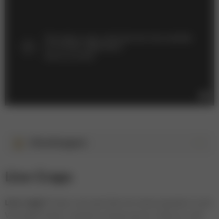
Inhoudsopgave
[
]
Live Craps
Live craps?
Craps is een spel dat met name populair is in de
Verenigde Staten, waardoor de kans groot is dat je er zelf