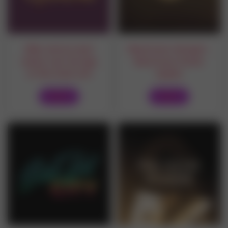
Alles wat je moet
Reactoonz slotspel –
weten over de Age
Reactoonz Gratis
of the Gods slot
Spelen
Speel
Speel