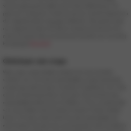
shooter gaat gooien tijdens zijn of haar dobbelworp. Dit
gaat net zo lang door totdat de shooter zichzelf uitspeelt en
de volgende speler mag gaan dobbelen. Alle spelers staan
op volgorde rondom de tafel en wanneer de shooter af is,
neemt de speler links van de shooter de plek over, net als bij
het kaartspel
baccarat
.
Ontstaan van craps
Waar craps oorspronkelijk vandaan komt zijn meerdere
verhalen over. De meest waarschijnlijke en geaccepteerde
oorsprong is dat het spel is ontstaan in Engeland, in de 12de
eeuw rond de kruistochten in het land. Hier werd het spel
waarschijnlijk bedacht door Sir William of Tyre, als tijdverdrijf
voor zijn soldaten die het kasteel Hazarth of Asart hadden
bezet. Om deze reden heette het spel waarschijnlijk ook
eerst Hazard. Het spel was vooral populair onder de rijkeren