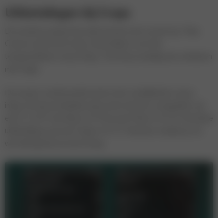
Uitbetalingen bij Craps
De meeste worpen bij craps leveren niet zoveel op. Pass,
Come en de Don’ts zijn vooral alleen voor het
terugverdienen van je inleg. Toch kun je aardig wat verdienen
met craps.
De meest voorkomende winst is het verdubbelen van je
inleg. Dit kun je behalen als je wint met het voorspellen van
een 2, 5 of 9, een Buy 4 of 10 en een Place 4 of 10. De beste
uitbetaling is op een Craps 2 of 12. Hiermee verdien je tot
wel dertig keer je inzet terug.