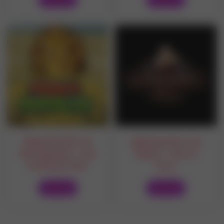
Mega Moolah van
Lightning Dice Live
Microgaming – Lees
Spelen – Tips en
De Review Hier!
Trucs.
Speel
Speel