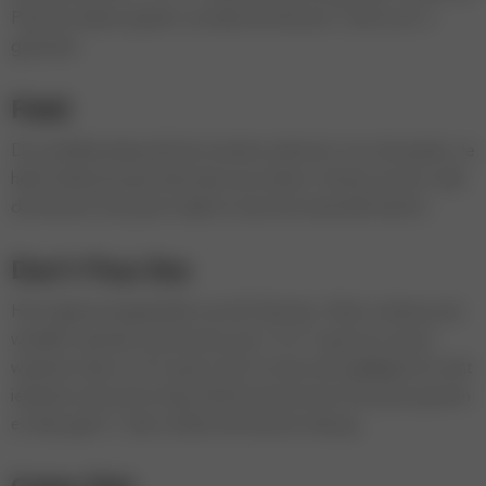
Pass line alleen spelen voordat de shooter ‘come out’ is
geweest.
Field
De weddenschap die het meeste oplevert voor de speler. Je
hebt hierbij de grootste kans op winnen. Hierop zet je in dat
de shooter een punt maakt en aan de winnende hand is.
Don’t Pass line
Het tegenovergestelde van de Pass line. Hierin verlies je als
wedder wanneer de shooter een 7 of 11 gooit en win je
wanneer deze 2 of 3 gooit. Bij 12 is het een gelijkspel en wint
iedereen zijn inzet terug. Mocht de shooter een punt gooien
en dan geen 7, dan verliest de shooter alsnog.