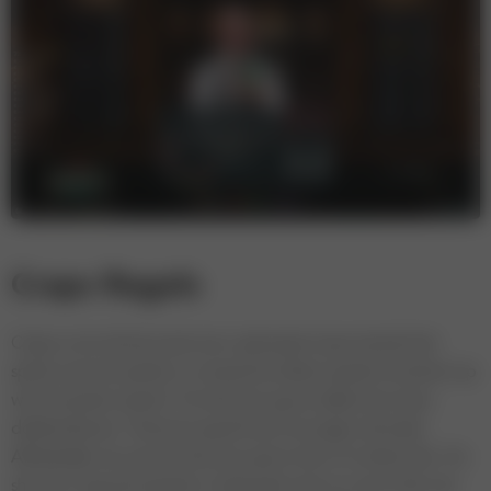
Craps Regels
Craps is net als baccarat een casinospel waar steeds één
speler aan het spelen is, terwijl de andere spelers inzetten op
wat de speler speelt. De shooter gooit altijd met twee
dobbelstenen. Hiermee speelt hij of zij tegen de bank.
Afhankelijk van wat de shooter gooit wint of verliest die. De
shooter mag doorspelen zolang die wint en moet dan een