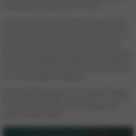
plekje opschuiven wanneer die verloren heeft.
Craps is een casinospel en daarom kun je ook geld inzetten.
Je speelt als speler, ongeacht of je de shooter bent of niet,
tegen de bank. Op de speeltafel leg je dan je inzet neer. Er
zijn verschillende manieren waarop je in kunt zetten. Als
shooter zet je altijd op jezelf in dat je wint. Als andere spelers
heb je meer mogelijkheden. Afhankelijk van of je gelijk had en
op welke uitkomst je in hebt gezet, wordt je inleg een aantal
keer vermenigvuldigd of teruggegeven.
Als shooter probeer je steeds 7 of 11 te gooien. Daarnaast
kun je punten (points) maken. Dit doe je door 4, 5, 6, 8, 9 of
10 te gooien. De shooter moet wel na een point een 7
gooien om alsnog te winnen.