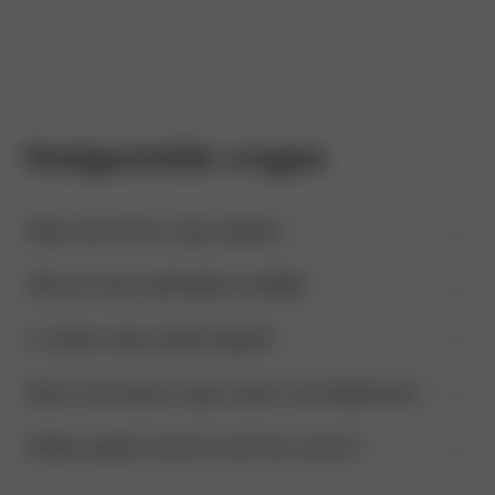
Veelgestelde vragen
Waar kan ik live craps spelen?
Zijn de craps spelregels moeilijk?
Is online craps spelen legaal?
Wat is het beste craps casino van Nederland?
Welke spellen vind ik in het live casino?