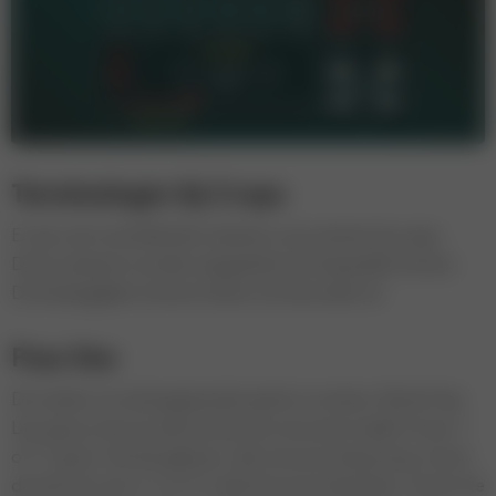
Terminologie bij Craps
Er zijn veel verschillende manieren van inzetten bij craps.
Deze manieren worden aangeduid met bepaalde termen.
De belangrijkste termen lichten we hieronder uit.
Pass line
De manier om als beginnende speler te winnen. Bij de Pass
Line ga je ervan uit dat de shooter een punt maakt of een 7
of 11 gooit. Als dit gebeurt, dan win je je inleg terug. Gooit
de shooter een 2, 3 of 12, dan ben je je inleg kwijt. Je kunt de