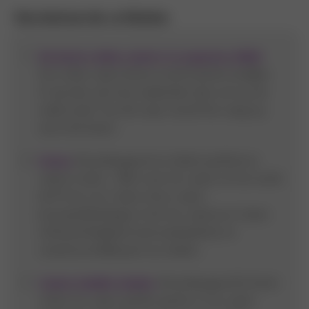
Gerelateerde artikelen
De beste online casino’s in augustus 2026!
Een online casino kiezen wordt steeds moeilijker.
Er zijn dan ook meer aanbieders dan ooit op de
markt actief. Dus dit roept vanzelf de vraag op,
wat is het beste...
Home
InhoudsopgaveLive dealer spellenLive
casino’s online – Wat is een live casino en hoe werkt
het?Over Live-Casino.nlLive casino
bonussenBetalingen in het live casinoLive Casino
SoftwareVeiligheid, betrouwbaarheid, en
verantwoordelijk spel Live dealer...
Casino Spellen Spelen
InhoudsopgaveDe beste
online live casino spellen spelen in Live casino