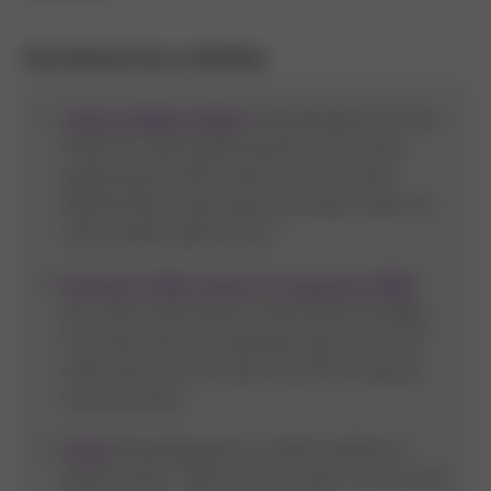
Gerelateerde artikelen
Casino Spellen Spelen
InhoudsopgaveDe beste
online live casino spellen spelen in Live casino
spellen bij de Online Casino's in !Live Casino
SpellenOnline casino games De beste online live
casino spellen spelen in Het...
De beste online casino’s in augustus 2026!
Een online casino kiezen wordt steeds moeilijker.
Er zijn dan ook meer aanbieders dan ooit op de
markt actief. Dus dit roept vanzelf de vraag op,
wat is het beste...
Home
InhoudsopgaveLive dealer spellenLive
casino’s online – Wat is een live casino en hoe werkt