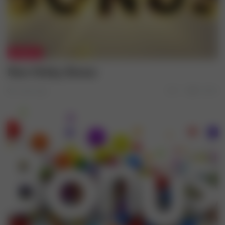
Nieuws
Non Sticky Bonus
5 jaren ago
0
16654