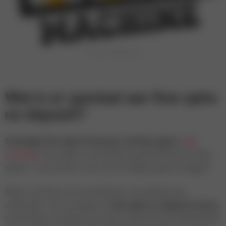
(source: pixabay.com)
Wat is er speciaal aan free spins
no deposit?
Sommige free spins bonussen vereisen geen
cash
storting
. Dat maakt ze natuurlijk erg gewild bij de meeste
spelers – wie houdt er niet van om dingen gratis te krijgen?
Maar er zijn hier wel verschillende voorwaarden aan
verbonden. Om te beginnen,
free spins no deposit bonus
wordt alleen verstrekt aan nieuwe spelers bij een Nederlands