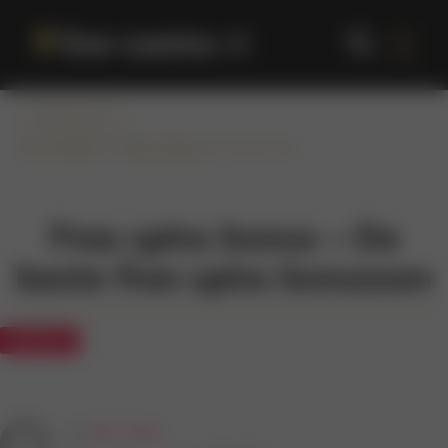
Ad Disclosure
Live Casino
Casino Bonus
Free Spins
Free spins bonus – De
beste free spins bonussen
Nieuws
by
Alex Tang