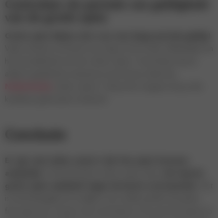
Controleer de periode van geldigheid
van de gratis spins
Gratis spins blijven niet voor een lange periode geldig!
Vaak verlopen ze binnen een dag of een week, afhankelijk van
het bonusbeleid van het online casino. Houd deze factor
altijd in gedachten wanneer je een bonus claimt bij
Nederlandse
online casino's. Als je het vergeet, kun je die
kostbare gratis spins verliezen!
Conclusie
Er zijn veel online casino’s die free spins bonusen
aanbieden
. Zoek de beste online casino die je
de meeste
gratis spins aanbiedt tegen de beste voorwaarden
. Het
is ook belangrijk om te kijken voor welke spellen de gratis
free spins zijn. Je kunt ook controleren of ze een free spins no