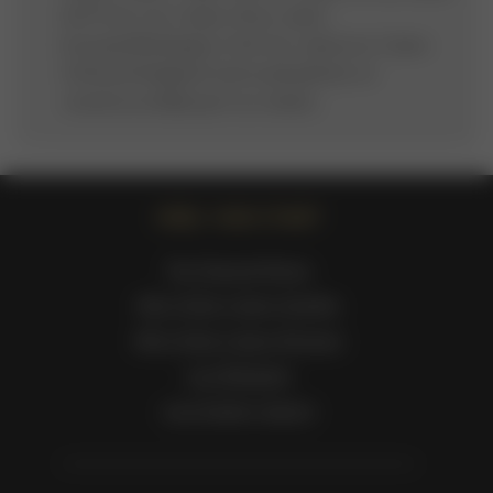
het?Over Live-Casino.nlLive casino
bonussenBetalingen in het live casinoLive Casino
SoftwareVeiligheid, betrouwbaarheid, en
verantwoordelijk spel Live dealer...
SNEL VAN START
No Deposit Bonus
Alle Online Casino Spellen
Alle Online Casino Reviews
Live Blackjack
Live Dealer Casino’s