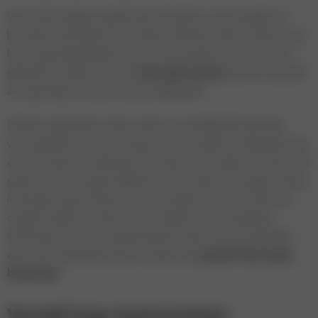
Voor alle bedrijven geldt dat het geven van kortingen of
bonussen aan klanten tot kosten/verliezen leidt. Casino's zijn
hier nog kwetsbaarder voor. Als een speler veel wint door
gebruik te maken van een
free spins bonus
, kan het zijn dat
ze duizenden euro's moeten uitbetalen!
Daarom gebruiken online casino's verschillende speciale
voorwaarden om de omvang van de schade te beperken die
een free spins no deposit bonus kan veroorzaken. Hoewel dit
goed is voor de gezondheid van het casino op lange termijn,
is dit geen goed nieuws voor de spelers. Je moet dus een
oogje houden op deze bonus regels en voorwaarden.
Hieronder zie je een aantal punten waar je extra aandacht
aan moet besteden bij het zoeken naar
gratis free spins
bonussen
.
Vermijd hoge inzetvereisten