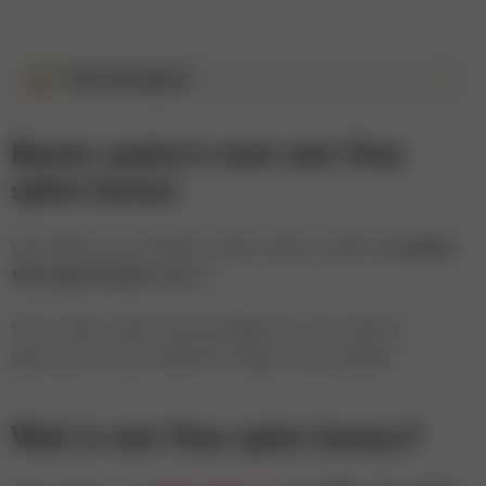
Inhoudsopgave
[
]
Beste casino’s met een free
spins bonus
Hieronder kun je de beste online casino’s vinden die
gratis
free spins bonus
hebben:
Deze online casino’s zijn grondig door onze experts
gereviewd en zijn volkomen veilig en betrouwbaar.
Wat is een free spins bonus?