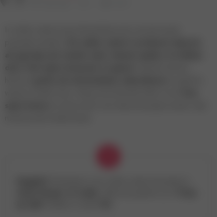
5 jaren ago
0
19677
In online casino’s zijn slotmachines een van de meest
populaire spellen.
De online casino’s proberen daarom
als gevolg ook steeds meer nieuwe spelers te lokken
door free spins bonussen te geven
. Spelers kunnen
hiermee
gratis de slotmachines uitproberen
en geld te
winnen zonder risico. Als jij ook interesse hebt in een
free
spins bonus
en wil je meer over deze bonussen weten, dan
moet je snel verder lezen.
Opgelet!
Deelname voor online casino bonussen is
vanaf 24 jaar of ouder.
Wat kost gokken jou?
Stop
op tijd!
Gokken is vanaf
18+