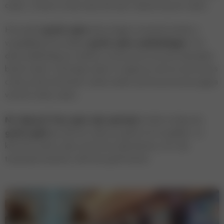
casino. Je kunt ze dus maar één keer claimen bij een casino.
Het aantal
gratis spins
dat je krijgt is meestal minder in
vergelijking met andere
gratis spins aanbiedingen
. Om
deze aanbieding te claimen, moet je een account aanmaken
bij het casino. Sommige casino's vragen je ook om een bonus
code, je kunt de beste codes vinden op het promotie pagina
van het online casino.
No deposit free spins zijn speciaal
omdat ze bijna als
gratis geld
zijn dat het casino je geeft om te gokken. Je
kunt het online casino risicoloos uitproberen, en in de
tussentijd misschien zelfs wat geld winnen.