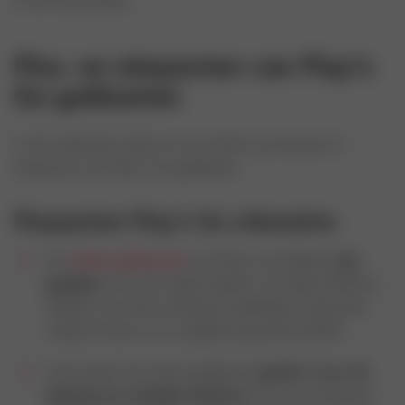
of the Year award!
Plus- en minpunten van Play’n
Go gokkasten
In dit onderdeel zullen we ons richten op de plus-en
minpunten van Play’n Go gokkasten.
Pluspunten Play’n Go videoslots
De
online gokkasten
van Play’n Go hebben
top
graphics
van zeer hoge kwaliteit. De High Definition
Graphics van deze softwareontwikkelaar videoslots
zorgen immers voor ongekend goede beelden.
Ook werken de online gokkasten
perfect voor de
desktop en mobiele telefoon.
Zo kun je optimaal