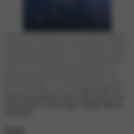
Energoonz is een gokkast met een 5×5 opzet, waarbij het
thema bestaat uit de ruimte met fantasiefiguren zoals aliens.
Dit spel is iets simpeler ingericht, maar dat geeft ook meer
ontspanning tijdens het spelen. De simpliciteit doet geen
tekort aan de ervaring: de bewegende animaties, HD
graphics met een dynamische achtergrond, maken de
spelervaring rijkelijk. Ook in dit spel ontbreekt het niet aan
extra’s zoals multipliers en bonussen.
Met een RTP van
96.73%, zijn de kansen op winst weer erg groot. De
maximale winst is wel wat lager, namelijk 1000x de
totale inzet.
Gemix