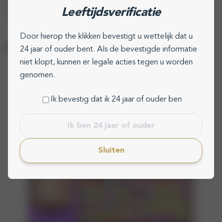
van 5083x de totale inzet komt wel weer hoger uit dan het
Leeftijdsverificatie
voorgaande spel.
Door hierop the klikken bevestigt u wettelijk dat u
Sweet Alchemy
24 jaar of ouder bent. Als de bevestigde informatie
niet klopt, kunnen er legale acties tegen u worden
genomen.
Ik bevestig dat ik 24 jaar of ouder ben
Ik ben 24 jaar of ouder
Sluiten