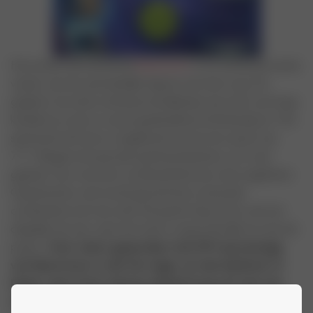
Het eerste wat opvalt bij
Reactoonz
2, en ook bij de eerste
variant, zijn de opmerkelijke figuren met één oog. De
graphics van deze softwareontwikkelaar zijn weer van hoge
kwaliteit en zien er zowel gedetailleerd als kleurrijk uit. Het
speelveld zelf ziet er uitgebreid uit met een opzet van
7×7. Wegens de speciale spelmechanismen, is er veel
gaande. Een concreet voorbeeld hiervan is de zogeheten
Quantumeter, wat wordt gevuld door winnende
combinaties met een wild. Als speler heb je hier ook wel
degelijk wat aan, want de meter voegt letterlijk toe aan de
prijzen.
Over winst gesproken: het RTP percentage
van Reactoonz 2 valt iets lager uit dan bij Book of
Dead, maar komt alsnog relatief hoog uit met een
uitbetalingspercentage van 94.2%.
De maximale winst