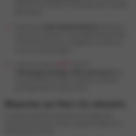
genieten van de spellen zonder gebonden te zijn aan
tijd of plaats.
Verder zijn er
leuke spelmechanismen
waarmee je
de winst kan vergroten, zoals raadspelletjes bij Book
of Dead om de winst te verdubbelen of zelfs nog
meer te vermenigvuldigen.
Last but not least: de
RTP
oftewel
uitkeringspercentages vallen erg hoog uit
met
een gemiddelde van 96%, waardoor je als speler
geweldige kansen maakt op winst!
Minpunten aan Play’n Go videoslots
Er zijn geen specifieke minpunten; maar wegens de
succesvolle uitvoering, zou een nog groter aanbod een
verbetering kunnen zijn.