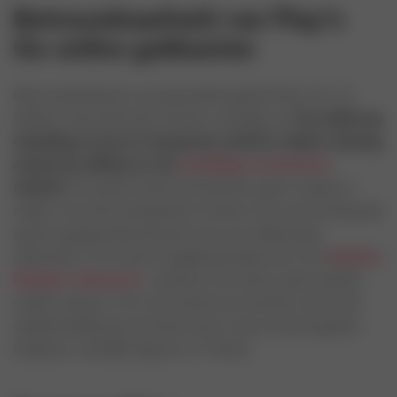
Betrouwbaarheid van Play’n
Go online gokkasten
Betrouwbaarheid is ook gewaarborgd bij Play’n Go. Zij
hebben maar liefst drie licenties, namelijk van
The Alderney
Gambling Control Commission (AGCC), Malta Gaming
Authority (MGA) en UK
Gambling Commission
(UKGC).
De speler hoeft zich hierdoor geen zorgen te
maken over betrouwbaarheid. Verder is het zeer prettig dat
spelers gegarandeerd kunnen zijn van willekeurige
uitkomsten. Dit wordt mogelijk gemaakt door een
Random
Number Generator
, waardoor de online casino spellen
eerlijk verlopen. Dit is niet slechts een belofte; dit wordt
daadwerkelijk gecontroleerd door twee technologische
bedrijven, namelijk Digicert en Thawte.