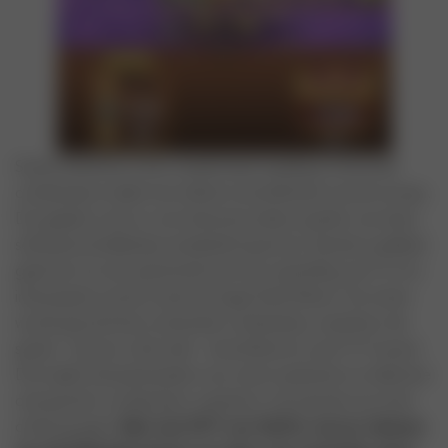
Sweet Alchemy is een creatief spel waarbij je winnende
combinaties maakt met allerlei verschillende soorten snoep.
De graphics zien er, net als bij de andere spellen van deze
softwareontwikkelaar, kwalitatief goed uit. Bij deze gokkast
gaat het om een speelveld met een opstelling van 5×5 en
interessante extra’s zoals de Sugar Rush Meter. De meter
wordt gevuld door winnende combinaties, waardoor de
speler – bij een volle tank – terechtkomt in een 9×9 opzet.
Dit maakt uiteraard plaats voor meer symbolen en daarmee
ook grotere combinaties, waardoor ook de kans op winst
omhoog gaat.
Met een RTP van 96.5%, kun je rekenen