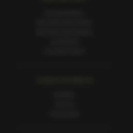
No Deposit Bonus
Alle Online Casino Spellen
Alle Online Casino Reviews
Live Blackjack
Live Dealer Casino’s
OVERIGE INFORMATIE
Disclaimer
Over ons
Privacy beleid