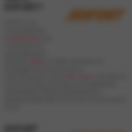
SOFORT?
SOFORT is een
oorspronkelijk Duits
betaalmethode
, maar
is ondertussen ook
goed ingeburgerd in
Nederland,
België
en Frankrijk. Het fungeert als
betalingsgateway tussen jouw bank en
onlineverkooppunten, zoals
online casino’s
. Dit maakt snel
storten eenvoudig, en het enige wat je nodig hebt is je
internetbankieren. Wat deze betaalmethode zo
gebruiksvriendelijk maakt is het feit dat je er direct mee kunt
storten.
SOFORT