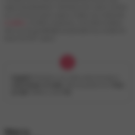
eigen internetbankieren. Geld dat je stort, staat er meteen
op. Zo hoef je je geen zorgen te maken over creditcards,
e-wallets
, of andere rompslomp. In dit artikel ontdek je
alles over dit gemakkelijke betaalmiddel en je ontdekt de
beste SOFORT casino’s.
Opgelet!
Deelname voor online casino bonussen is
vanaf 24 jaar of ouder.
Wat kost gokken jou?
Stop
op tijd!
Gokken is vanaf
18+
Wat is