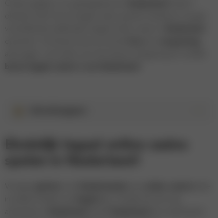
Online gokken is nu gelegaliseerd in
Nederland
! Vanaf 1
oktober 2021 kun je legaal casino spelen! Daardoor mogen
verschillende aanbieders legaal online casino in
Nederland
opzetten. Ze kunnen hiervoor bij de
Ksa
een
vergunning
aanvragen. Lees alles over de nieuwe wetgeving en ontdek
beste legale
casino’s
van Nederland
!
Inhoudsopgave
[
]
Eindelijk legaal online casino
spelen in Nederland!
Vroeger
gokten
veel
Nederlanders
op
online casino’s
die
in andere landen wel
legaal
zijn. Omdat de wet erg
achterliep in
Nederland
, heeft
Nederland
een aantal jaren