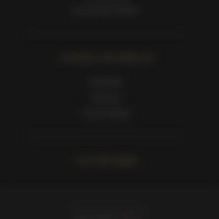
Live Dealer Casino’s
OVERIGE INFORMATIE
Disclaimer
Over ons
Privacy beleid
TOP PARTNERS