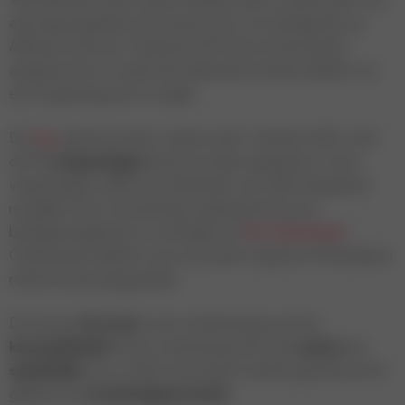
Verschillende online casino’s hebben sinds 1 januari 2021 een
aanvraag ingediend. De nieuwe wet voor Kansspelen op
Afstand, werd op 19 februari 2019 door Eerste kamer
aangenomen en zodat alle aanbieders de kans hebben om
een vergunning aan te vragen.
De
Ksa
geeft aan dat er straks vanaf 1 oktober 2021 rond
de 90
vergunningen
kunnen worden uitgegeven. Deze
vergunningen maken het aanbieden van online kansspelen
mogelijk. Deze verwachting is gebaseerd op een
belangenregistratie en ervaringen uit
het buitenland
.
Ondertussen hebben zover wij weten ongeveer 38 bedrijven
reeds de aanvraag gedaan.
De nieuwe
Koa
wet
is een modernisering van het
kansspelbeleid
. Deze vernieuwing treft ook
casino’s
en
speelhallen
, en er zullen extra eisen worden gesteld op het
gebied van
verslavingspreventie
.