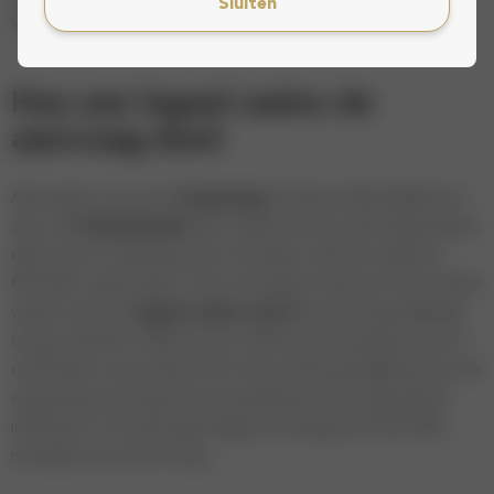
Sluiten
verloopt.
Hoe een legaal casino de
aanvraag doet
Aanvragen voor een
vergunning
verlopen altijd digitaal en
zijn in de
Nederlandse
taal. Indien met een aanvraag indient,
dient men er rekening mee te houden, dat het ongeveer
€45.000,- gaat kosten. Dit is veel geld, maar het is de moeite
waard, met een
legaal online
casino
kun je dit gemakkelijk
terug verdienen. Maar let op, indien je jouw papieren niet in
orde hebt, je niet zeker bent of je wordt goedgekeurd en de
vergunning ontvangt, kun je jezelf beter eerst goed laten
informeren. De aanvrager krijgt het bedrag van €45.000,-
namelijk nooit meer terug.