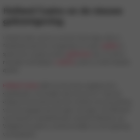
Holland Casino en de nieuwe
gokwetgeving
Holland Casino was tot voor kort is het enige casino in
Nederland waar het is toegestaan om casino
spellen
te
spelen met croupiers, buiten
gokkasten
dus. Je vindt er
natuurlijk ook blackjack,
roulette
, poker en ander klassieke
spellen.
Holland Casino
blijft met de nieuwe regeling wel in
staatshanden. Het bedrijf is dan wel een N.V., maar het
draagt de nettowinst af aan de overheid, met uitzondering
van toevoegingen aan het eigen vermogen. Het Ministerie
van Financiën is aandeelhouder, terwijl het Ministerie van
Veiligheid en justitie is verantwoordelijk voor de regulering
van kansspelen.