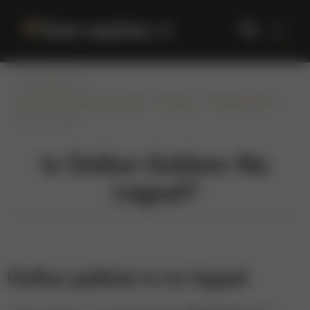
Ad Disclosure
Live Casino
Online Casino
Gokken
Gokken in NL
Gokken Legaal
Is Online Gokken Nu
Legaal?
Online gokken is nu legaal