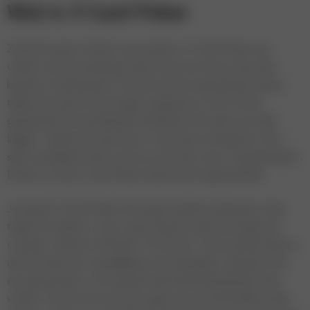
Wat is 3 Card Poker
Zoals de naam al doet vermoeden is 3 Card Poker een
variant van het pokerspel dat je niet met twee maar drie
kaarten in hand speelt. Dit zijn ook de enige kaarten die je
tijdens het spel te zien krijgt, aangezien er niet wordt
gespeeld met de klassieke vijf kaarten die open op tafel
liggen. Tijdens het spel zijn er ook maar zes kaarten in het
spel, namelijk de drie van jou en de drie van je ‘tegenstander’.
Echter is er bij 3 Card Poker slechts één tegenstander.
Je speelt 3 Card Poker niet tegen andere pokeraars, maar
tegen de dealer. In een casino speel je dan dus tegen de
croupier, oftewel ‘de bank’ of ‘het huis’. Deze pokervariant is
dus op dat punt vergelijkbaar met blackjack, waardoor het
een goed spel is voor spelers die beide kaartspellen leuk
vinden. Voor de rest zijn de regels vrij veel hetzelfde als bij