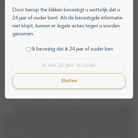
heer (K).
Door hierop the klikken bevestigt u wettelijk dat u
24 jaar of ouder bent. Als de bevestigde informatie
niet klopt, kunnen er legale acties tegen u worden
· Pair:
genomen.
Twee van de drie kaarten die je hebt zijn van dezelfde
Ik bevestig dat ik 24 jaar of ouder ben
waarde. Dit is bijvoorbeeld als je twee tienen hebt en een
zeven los. Als zowel jij als de dealer dezelfde pair hebben,
Ik ben 24 jaar of ouder
dan bepaald de waarde van de derde kaart wie de winnaar is.
In dit voorbeeld heb jij gewonnen als de dealer een vier hebt
Sluiten
en verloren wanneer het huis een aas heeft.
· Als alle bovenstaande combinaties niet van toepassing
zijn wordt er gewoon los gekeken naar wie de hoogste kaart
heeft. Hierbij geldt altijd dat de aas als hoogste kaart geldt.
Als er na dit nog steeds geen winnaar is, dan wordt het spel