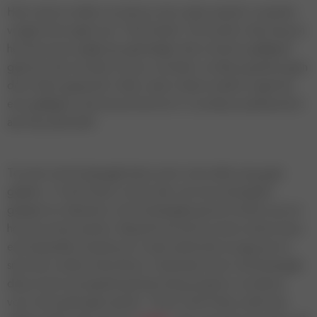
Het is aan te raden om als je in een casino speelt, te spelen
volgens de regels van ‘Tied Hands’. Dit houdt in dat als jij en
het huis exact gelijk zijn geëindigd, dat er bij het gelijkspel
gekozen kan worden in jouw voordeel, omdat jij gedwongen
door hebt gespeeld. Ieder casino rekent andere regels bij
een gelijkspel, dus lees je hierover in voordat je plaatsneemt
aan de pokertafel.
Tot slot is het belangrijk dat je niet in de wilde weg gaat
gokken. 3 Card Poker is meer dan ooit een strategisch
gokspel en daardoor is het belangrijk goed te letten op tot
hoever je kunt spelen. Bepaal hoeveel je in kunt zetten als je
een bepaalde waarde per ronde aanhoudt en jaag niet te
snel al je credits erdoorheen. Daarnaast is het ook belangrijk
dat je eerst wat (gratis) speelervaring opdoet voordat je
voor echt geld gaat spelen. Three Card Poker werkt een