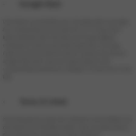
· Straight flush:
Drie kaarten van dezelfde soort, die elkaar direct opvolgen.
Een voorbeeld kan zijn de harten 8, 9 en 10. Als je deze
kaartcombinatie hebt, dan heb je de hoogst haalbare
combinatie en heb je automatisch gewonnen. De enige
manier hoe het huis dan kan winnen is wanneer die ook een
straight flush heeft, maar met hogere kaarten (in dit
voorbeeld bijvoorbeeld een schoppen 10, boer (J) en vrouw
(Q)).
·
Three of a Kind
:
Net als bij gewoon poker de combinatie van het hebben van
drie kaarten met dezelfde waarde, maar van andere kleuren.
Bijvoorbeeld een schoppen, ruiten en harten 7.