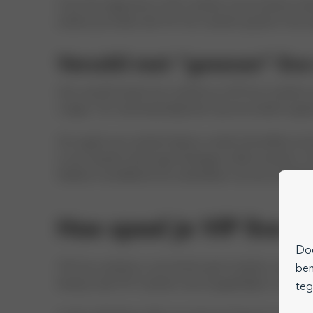
Over het algemeen is VIP roulette van Evolution Gam
andere providers die VIP live roulette spelen in he
Verschil met “gewoon” live
Het verschil tussen live roulette en VIP live roulett
volgen. De camerastandpunten zijn iets anders ingest
De regels van roulette blijven verder hetzelfde en he
is voor spelers die hoge bedragen willen inzetten. O
hebben ontwikkeld met statistieken van de ontwikkel
Hoe speel je VIP live r
Doo
VIP live roulette is, net als het spel roulette, een m
ben
hierbij is dat VIP roulette ook toegankelijk is voor 
teg