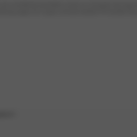
aan verschillende speeltafels; terwijl voor de spelers die hoge b
beleving wegens de croupier, de beste kwaliteit HD-beelden die 
sino’s?