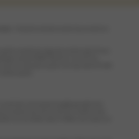
ijker. Terwijl de minimale inzetten bij normale live
te spelen meestal niet lager kan inzetten dan 25 euro
bedraagt meestal €5000. Mocht je voor VIP live
den zijn met maximale inzetten van maar liefst €75.000
roulette spelen.
o's wordt dan ook meestal mogelijk gemaakt door
t we kunnen zien als een luxe live roulette versie.
 hebt met een fysiek casino in Malta, wat zorgt voor