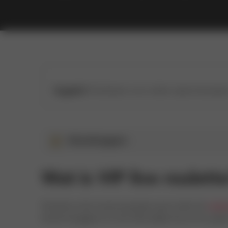
Opgelet!
Deelname voor online casino bonussen
Inhoudsopgave
Wat is VIP live roulett
Roulette is het meest populaire spel onder de
casin
kunnen begrijpen en met elk budget kun je een gokje