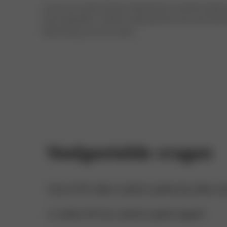
In een live casino kunnen deelnemers roulette spelen 
meer geschikt is. Verder ontbreekt het niet aan de 
nabootsing van een casino.
Veelgestelde vragen
Kan ik VIP online roulette spelen bij online ca
Is online VIP live roulette spelen legaal?