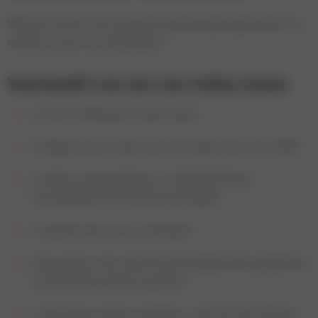
Winsten uit inzet van echt geld worden apart gehouden van
winsten uit een non sticky bonus.
Voorbeeld van een non sticky bonus
Je stort €100 bij een online casino
Je krijgt van het casino een non sticky bonus van 100%
Je hebt een beginbalans van 200€ (€100 aan
bonusfondsen en €100 aan echt geld)
Je speelt eerst met je echt geld.
Als je saldo nooit onder het bonusgeld bent gezakt kan
je steeds alle winsten opnemen.
Je kan dus je winsten opnemen, maar niet de €100 aan