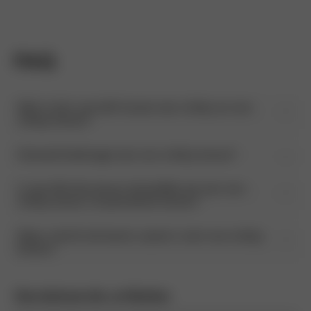
FAQ
Wat is het verschil tussen een sticky en non
sticky bonus?
Hoeveel bedraagt een non sticky bonus?
Is een life line bonus hetzelfde als een non-
sticky bonus of parachute bonus?
Waar vind ik de beste casino’s met non-sticky
bonus?
Gerelateerde artikelen