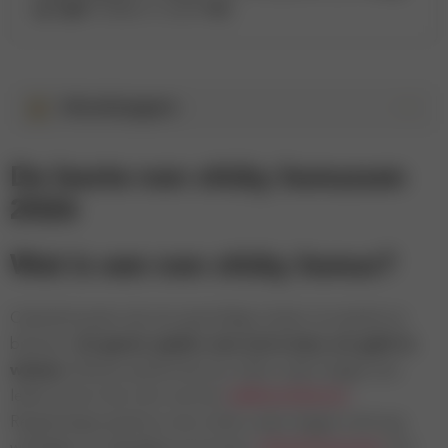
op tijd!
Gokken is vanaf
18+
Inhoudsopgave
[
]
De beste non sticky bonussen
2026
Wat is een non sticky bonus?
Casinobonussen zijn een geweldige manier om spelers te
belonen.
Ze geven spelers een extra kans om geld te
winnen.
Nieuwe spelers bij een online casino krijgen een
leuke extra in de vorm van een
welkomstbonus
.
Regelmatige spelers in een online casino krijgen ook nog