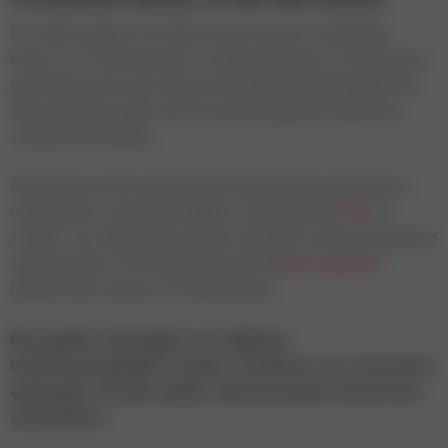
De reden waarom we deze bonus ook wel “parachute
bonus”, of “life line bonus” wordt genoemd, is omdat in het
geval dat je niet wint met je echte geld, het bonusgeld als
een parachute werkt, dat met genoeg geluk misschien je
verliezen kan dekken.
Deze bonus is het enige type bonussen dat momenteel is
toegestaan in sommige markten, waaronder het
VK
, en
zorgen voor stabielere inzetten om beter te kunnen genieten
van het spelen. De meeste sites hier bij
live-casino.nl
hebben dan ook een non sticky bonus.
Een goede vuistregel is om altijd de
bonusvoorwaarden te lezen voordat je voor een bonus
aanvaardt. Op die manier weet je precies wat je kunt
verwachten!