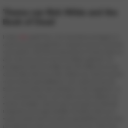
Thema van Rich Wilde and the
Book of Dead
In deze
slot
graaft Play ’n Go in het thema van Egypte. Er
wordt wel eens gezegd dat er misschien wel een overvloed
is aan spellen in dat thema maar bij Book of Dead vinden we
dat ze dat toch wel tot zijn recht hebben gebracht. De
protagonist heeft de heerlijke naam Rich Wilde (Je wil vast
ook wel rijke wilds op je rollen, denken we). Hij komt terecht
in een eeuwenoude grafkamer in een zoektocht naar dat
boek van de doden waar hij Anubis en Osiris tegenkomt. Je
zou verwachten dat je in een tombe wel wat valkuilen zou
moeten vermijden, maar het spel is wel gewoon helemaal
transparant en de regels duidelijk. Als laatste willen we er
nog bij vertellen dat de muziek en geluidseffecten die in het
spel gebruikt worden echt wel de moeite zijn. Zeker als je