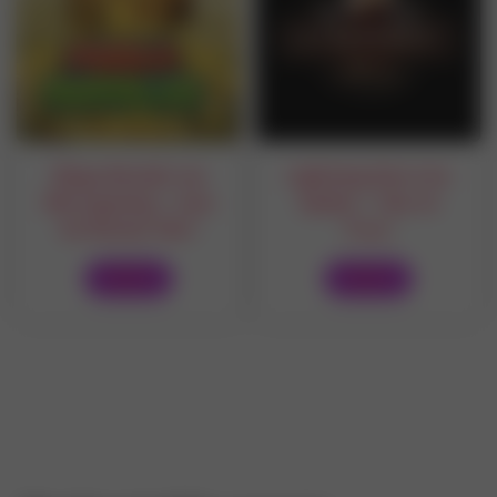
Mega Moolah van
Lightning Dice Live
Microgaming – Lees
Spelen – Tips en
De Review Hier!
Trucs.
Speel
Speel