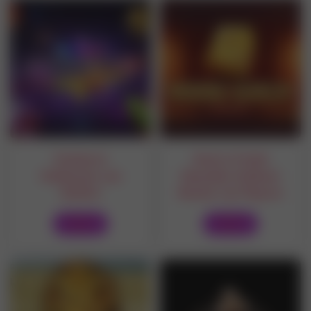
Starburst
Book of Gold
Gokkasten van
Klassieke Gokkast
NetEnt
Review van Playson
Speel
Speel