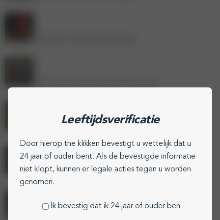
3, 4 of 5 = 0.5, 4 of 15x inzet
2, 3, 4 of 5 = 0.5, 3, 10 of 75 x inzet
Leeftijdsverificatie
2, 3, 4 of 5 = 0.5, 3, 10 of 75 x inzet
Door hierop the klikken bevestigt u wettelijk dat u
24 jaar of ouder bent. Als de bevestigde informatie
niet klopt, kunnen er legale acties tegen u worden
2, 3, 4 of 5 = 0.5, 4, 40 of 200 x inzet
genomen.
Ik bevestig dat ik 24 jaar of ouder ben
2, 3, 4 of 5 = 1, 10, 100 of 500 x inzet