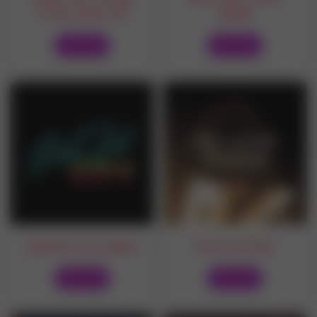
of the Gods slot
Spelen
Speel
Speel
Side Bet City Spelen
Pai Gow Poker
Speel
Speel