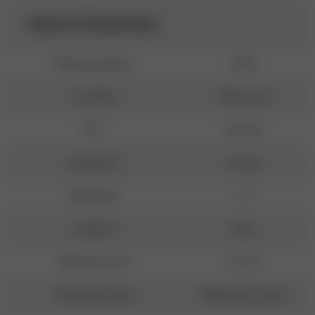
Book of Dead Slot
Publicatiedatum
2016
Provider
Play'n Go
RTP
96.21%
Volatiliteit
Hoog
Winstlijnen
10
Jackpot
Nee
Minimale inzet
€ 0.10
Maximale winst
5000 keer je inzet