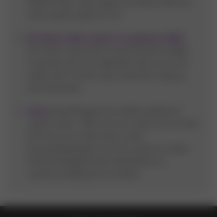
SpellenOnline casino games De beste online live
casino spellen spelen in Het...
De beste online casino’s in augustus 2026!
Een online casino kiezen wordt steeds moeilijker.
Er zijn dan ook meer aanbieders dan ooit op de
markt actief. Dus dit roept vanzelf de vraag op,
wat is het beste...
Home
InhoudsopgaveLive dealer spellenLive
casino’s online – Wat is een live casino en hoe werkt
het?Over Live-Casino.nlLive casino
bonussenBetalingen in het live casinoLive Casino
SoftwareVeiligheid, betrouwbaarheid, en
verantwoordelijk spel Live dealer...