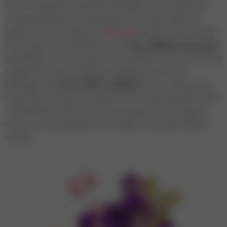
Dit zijn programma’s speciaal ontwikkeld voor spelers die
veel geld uitgeven en vaak spelen. Het casino geeft de
spelers extra voordelen en
bonussen
wanneer ze actief zijn
in het casino. Soms hebben ze ook
vip cashback bonussen
beschikbaar voor de meest trouwe spelers. Dit zijn exclusieve
cashback bonussen die kunnen oplopen tot enorme
bedragen zoals
40 of 50% cashback
. Er zit vaak ook een
hoger limiet op deze bonussen. In de meeste gevallen zijn er
verschillende niveaus in het vip-programma. Hoe hoger je
niveau is in dit programma hoe hoger de bonussen kunnen
worden.