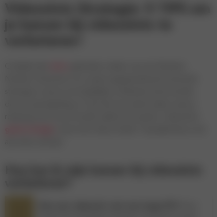
Videoslots Strategie: 5 TIPS om
je kansen bij videoslots te
verbeteren!
Ondanks dat
slots
gebruiken maken van een Random
Number Generator en er geen gegarandeerde winnende
strategie is, kan je wel degelijk je winkansen beïnvloeden
door je speelgedrag. Er zijn dus een aantal zaken waar je
rekening mee moet houden tijdens het spelen. Videoslots
gokstrategie
is dus meer dan je denkt. Hopelijk heb je wat
aan deze vijf tips!
Hoe kan ik mijn kansen bij videoslots
verbeteren?
Kies een videoslot met een hoge RTP:
Hoe