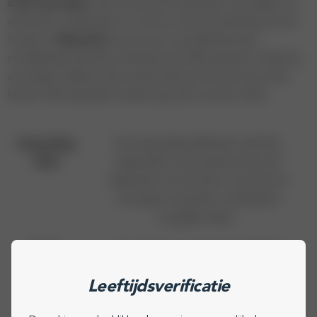
zoals een joker
want het kan alle symbolen vervangen om
winnende combinaties te vormen, met uitzondering van de
Scatters.
Videoslots
van tal van verschillende spel
ontwikkelaars hanteren allemaal een Wild symbool. Maar bij
sommigen hebben deze wilds zelfs een het kan een extra
functie. We bespreken enkele speciale soorten wilds.
Expanding
Een Expanding Wild (een wild die
Wild
uitspreidt) is een symbool die zich
uitspreidt over de hele rol en kan als
vervanger meerdere combinaties
mogelijk maken.
Sticky
Een ander veel voorkomend Wild
Wild
symbool is de Sticky Wild. Wanneer er
Leeftijdsverificatie
gebruik gemaakt wordt van dit symbool
dan zullen er na het draaien de