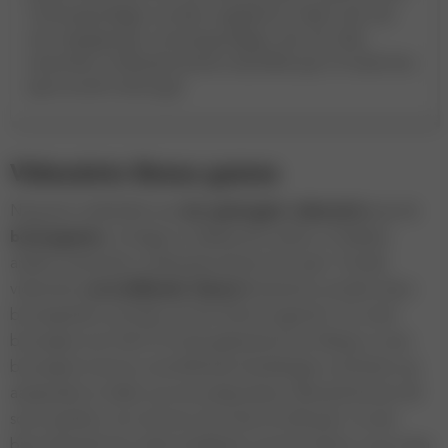
vermenigvuldiger worden uitgekeerd. Vaak is dit ook
een trapsgewijze vermenigvuldiger, die met elke
winnende combinatie binnen dezelfde spin of reeks free
spins wordt verhoogd.
Videoslots Bonus games
Nog een onderdeel van
de spelregels videoslots
zijn de
bonusgames
. Je krijgt ze dankzij de scatter, of dankzij
andere winnende combinaties binnen het spel. Omdat
videoslots
verschillende thema's
hanteren worden deze
bonusspellen op basis van het thema ingericht. Zo is het
bonusspel van Hall Of Gods gebaseerd op Vikings. In een
bonusspel moet je verschillende handelingen verrichten op
aanspraak te maken op een jackpotprijs. Meestal komen dit
soort spellen voor als een soort kies-en-klik spel. Je ziet
bijvoorbeeld een reeks schatkisten op het scherm, en je mag