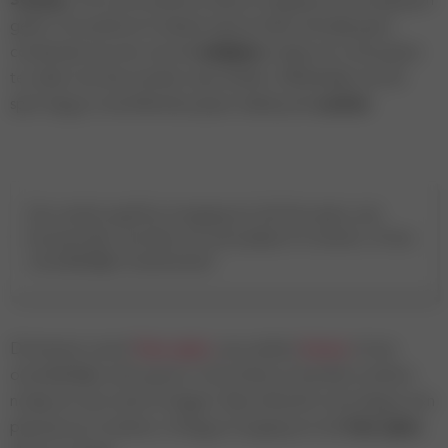
Scatter
. Dit is een symbool dat je toegang tot bonusprijzen
geeft. Dit symbool is ideaal want je hebt namelijk geen
combinatie op een van de
winlijnen
nodig om in de prijzen
te vallen, het kan eender waar landen. Afhankelijk van het
spel, krijg je verschillende prijzen dankzij de
scatter
.
Een scatter geeft je toegang tot de free spins, een
bonusronde, een kans om een jackpot te winnen, of een
onmiddellijke Scatterwinst!
Dit kunnen zowel
free spins
, een andere
bonus
of een
onmiddellijke winst geven. Soms heb je meerdere scatters
nodig om een winst te krijgen. Bijvoorbeeld: soms krijg je een
prijs pas na 2 scatters, of krijg je toegang tot de
free spins
,