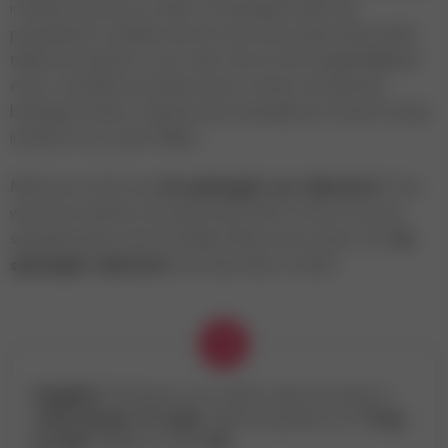
in allerlei soorten en maten. Dit kansspel heeft zijn
populariteit te danken aan de vele extra opties die je hebt
tijdens het spelen er van, maar ook om de toegankelijkheid
ervan. Je plaatst een kleine inzet, en kunt veel grotere
bedragen winnen. Iedereen kan natuurlijk een virtueel muntje
inzetten en op ‘spin’ klikken
Maar hoe zit het met
de spelregels van videoslots
? Hoe
weet het machine of je gewonnen hebt of niet en zijn de
speluitkomsten echt toevallig? Wil je meer weten over
de
spelregels videoslots
, lees dan direct verder!
Opgelet!
Deelname voor online casino bonussen is
vanaf 24 jaar of ouder.
Wat kost gokken jou?
Stop
op tijd!
Gokken is vanaf
18+