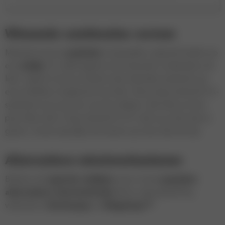
Winnende combinaties vormen
Meestal moet je
symbolen
in bepaalde volgorde landen op
een
winlijn
. En vaak beginnen de winnende combinaties van
links. Typisch moet je minstens drie identieke symbolen op
een rij hebben, beginnend van links. Heb je bijvoorbeeld 3 A-
symbolen op rij op een van de winlijnen, dan heb je al een
prijs. Meer dan 3, bijvoorbeeld 4 of 5, dan is je winst des te
groter. Je kan natuurlijk ook winnen op meer dan één lijn.
Alternatieve winstmechanismen
Behalve de
typische winlijnen
, zijn er twee
populaire
alternatieve winstmethodes
die je vaak aantreft bij
videoslots:
Clusterpays
en
Megaways™
.