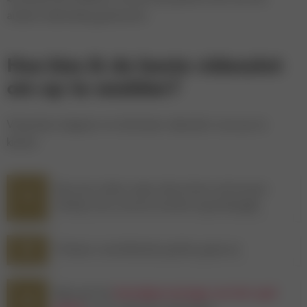
andere uitbetaling genereren.
Hoe kies ik de beste videoslot
om op te wedden?
Volg deze stappen om de beste videoslot voor jou te
kiezen:
Kies een online casino die je kunt vertrouwen.
1
Hierbij is de correcte licentie erg belangrijk.
2
Probeer verschillende spellen gratis uit.
Kijk naar het
betaalpercentage van het spel
3