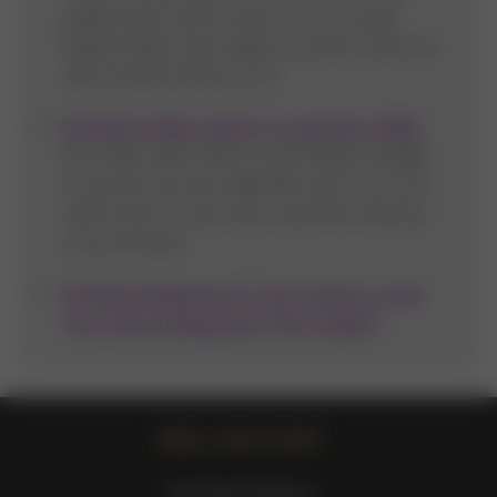
spellen bij de Online Casino's in !Live Casino
SpellenOnline casino games De beste online live
casino spellen spelen in Het...
De beste online casino’s in augustus 2026!
Een online casino kiezen wordt steeds moeilijker.
Er zijn dan ook meer aanbieders dan ooit op de
markt actief. Dus dit roept vanzelf de vraag op,
wat is het beste...
De Beste Megaways™ Live Casino’s en de
Top 7 Beste Megaways™slot spellen
...
SNEL VAN START
No Deposit Bonus