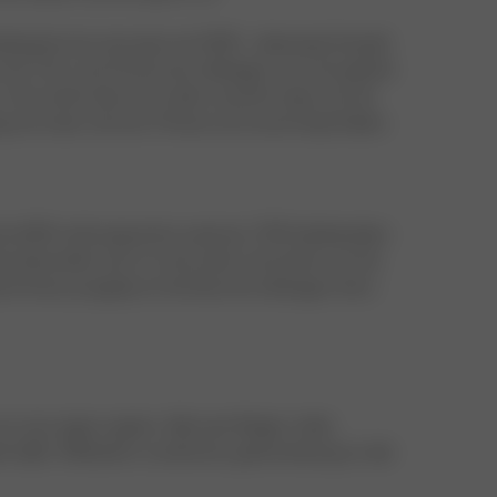
ting boven een prijs van €449,- daarnaast betaalt
et de Toto ook 29 procent afdragen over de gehele
en. Het macht dan wel onder toezicht staan van de
 mis maar ook een Primera zal omzet kwijt kraken.
j de 6000 verkooppunten waarvan 1500 tabakszaken.
al duizenden euro's in de week. Voorzitter van de
t brave jongetje uit de klas wilt uithangen door
or een eigen regime. Kijk naar België, Italië,
n blijft. Winkeliers voorkomen gokverslaving en dat