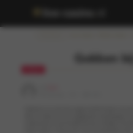
Live Casino
Online Casino
Ad Disclosure
Gokken bi
Nieuws
by
Karel
8 jaren ago
0
10815
Iedereen is er wel mee opgevoed het kopen van een To
alles te maken met een ingrijpende wetswijziging. D
ondernemers en het bedrijf zelf zijn volledig overval
online casino's, 29 procent. Dat zou betekenen dat 