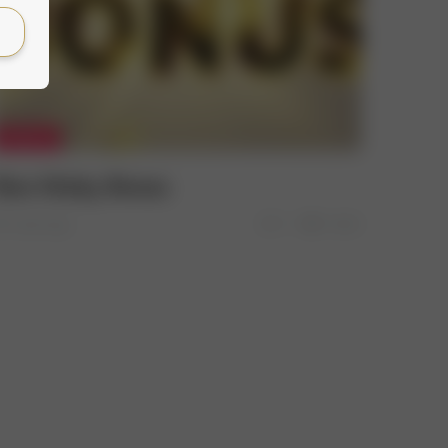
Nieuws
Non Sticky Bonus
5 jaren ago
0
16662