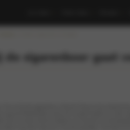
Live Casino
Online Casino
Bonussen
Gokken
Gokken Sigarenboer Verdwijnt
j de sigarenboer gaat v
to lot bij de sigarenboer of bij de Primera in het winkelcentrum
at zegt de Nederlandse Loterij, het moeder bedrijf van onder and
len door het plan wat het ministerie van Financiën om de kansspel
je alleen nog maar online een Toto kan aanmaken. Dat haalt wel d