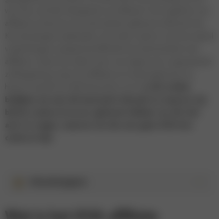
wet Koa, de Wet Kansspelen op Afstand. Het reguleren van
affiliates is hiermee niet automatisch gebeurd, alhoewel de
Ksa de kansspel aanbieders, de online casino’s, wel een aantal
verplichtingen oplegt betreffende het samenwerken met
affiliates. Vanuit de markt is hier vervolgens een zogenaamde
zelfregulering vanuit de affiliates tot stand gekomen en
hieruit vloeide het KVA Keurmerk voort.
In dit artikel
bekijken we wat dit keurmerk inhoudt en waarom wij
bij live-casino.nl ervoor gekozen hebben om dit niet
aan te vragen, waarom we dus een geen KVA live-
casino.nl zijn.
Inhoudsopgave
[
]
Wat is het KVA affiliate