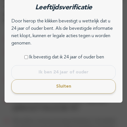
Leeftijdsverificatie
en dus ook van de KVA, opgesteld zijn. Zo mag je als
gebruiker en potentiële speler van onze site, onder andere
Door hierop the klikken bevestigt u wettelijk dat u
het volgende verwachten:
24 jaar of ouder bent. Als de bevestigde informatie
niet klopt, kunnen er legale acties tegen u worden
Wij plaatsen geen links naar illegale online casino’s
genomen.
Wij werken alleen met casino’s die een Ksa vergunning
Ik bevestig dat ik 24 jaar of ouder ben
hebben aangezien wij
het belang van een online
casino licentie
inzien
Ik ben 24 jaar of ouder
We besteden veel aandacht aan verantwoord gokken,
Sluiten
jongvolwassenen is geen focusgroep
We vermelden de verplichte slogan
“Wat kost
gokken jou? Stop op tijd. 18+”
We richten ons niet op jongvolwassenen, dus spelers