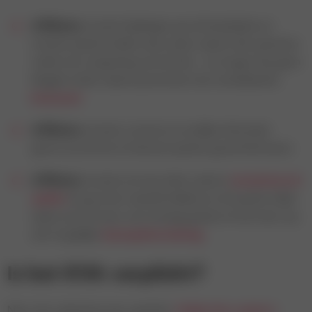
Affiliates
moeten bijdragen aan de kanalisatie en
moeten spelers leiden naar online casino’s die opereren
onder een vergunning van de Ksa – ze mogen dus geen
illegale online casino’s promoten met onrealistische
bonussen
Affiliates
moeten correcte en eerlijke informatie
geven op de site en hiermee spelers goed informeren
Affiliates
moeten net als online casino’s
verantwoord
spelen
hoog in het vaandel hebben en de speler altijd
wijzen op het risico van onmatig spelen en het risico op
een mogelijke
kansspelverslaving
Is het KVA verplicht?
Nee, het is absoluut niet verplicht.
Online live casino’s