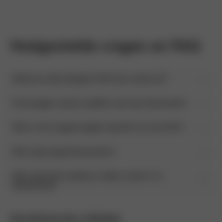
Veelgestelde vragen en FAQ
Waarom zijn wij geen KVA live-casino.nl?
Ontvangen casino spellen ook een Keurmerk?
Wat is de toegevoegde waarde van de KVA?
Wat zijn jongvolwassenen?
Wat zijn betrouwbare online casino’s in
Nederland?
Gerelateerde artikelen