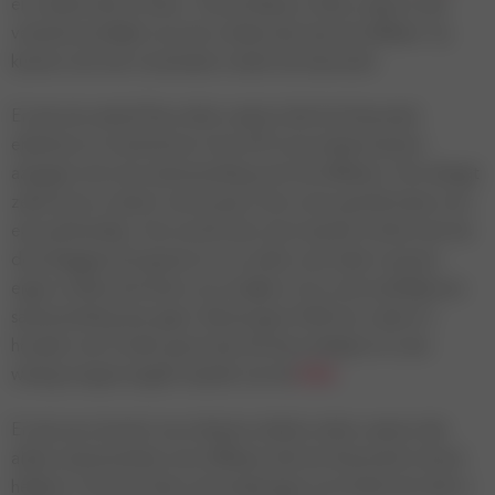
en onderzoek te doen. Tevens blijven online casino’s zelf
verantwoordelijk voor het onderzoek naar de affiliate. Zij
kunnen zich niet verschuilen onder het keurmerk.
Er zijn een aantal Ksa online casino’s die het Keurmerk
erkennen en meenemen in hun KYC procedures bij het
aangaan met een samenwerking met de affiliates. Het draagt
zeker bij en creëert vertrouwen; het is een goede basis voor
een partnership. Het wordt door de meesten echter niet als
doorslaggevend gezien en ze zullen ook zeker nog hun
eigen onderzoek doen om te kijken of ze ook werkelijk een
samenwerking aan gaan. Wij als geen KVA live-casino.nl
houden ons in ieder geval aan de Ksa richtlijnen en zien
weinig toegevoegde waarde van de
KVA
.
Er zijn op moment van schrijven enkele online casino’s die
alleen samenwerken met affiliates die het Keurmerk in bezit
hebben. Dit zijn echter uitzonderingen en ik denk niet dat er