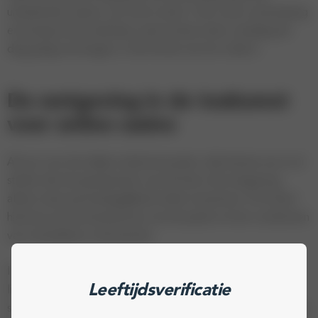
uitstekende manier is om dit te doen. Het is snel, entertaining
en brengt de boodschap zoals mensen deze vandaag de
dag graag ontvangen, in de format van live video’s.
De wetgeving in de toekomst
voor online casino
Als we over de nabije toekomst praten, dan kunnen we nu al
stellen dat de speerpunten van de Ksa in de wetgeving
alleen maar aan belangrijkheid zullen toenemen. En ik doel
hiermee op het beschermen van de speler en het voorkomen
van criminaliteit in de branche.
Ik voorzie ook een wijziging betreffende het instellen van
Leeftijdsverificatie
limieten. De speler is nu verplicht om een speelduur,
stortingslimiet en maximaal saldolimiet in te stellen. Dit is aan