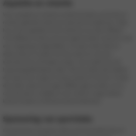
Aquisitie en retentie
Voor acquisitie en retentie worden bonussen, promoties en
reclame gebruikt, beide zijn reeds aan bod gekomen. Maar
hoe zit het eigenlijk met de toekomst van casino affiliate?
Ook affiliates moeten zich aan regels houden, hoewel ze niet
een vergunning nodig hebben. Ze staan onder druk om
alleen samen te werken met Ksa casino’s en zien hun
inkomsten door de krappe marge, veroorzaakt door de
hoge kansspelbelasting, dalen. Aan de andere kant hebben
de casino’s hen nodig om nieuwe spelers te leveren. Ik denk
dat online casino’s hun eigen affiliate gaan worden, om zo
ook de kosten te drukken en de content in eigen beheer
kunnen houden en dit beter kunnen beheersen.
Sponsoring van sportclubs
Het sponsoren van sports clubs wordt als minder risicovol