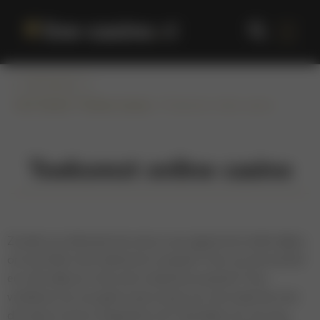
Ad Disclosure
Live Casino
Online Casino
Toekomst online casino
Toekomst online casino
Zouden we allemaal niet eens in een glazen bol willen kijken
om een blik in de toekomst te werpen? Hoe zou de wereld
er in de nabij en in de verre toekomst eruitzien? Hoe
verdienen we ons geld, waar wonen we, hoe staat het met
de natuur en hoe ontspannen we? Vermaken we ons nog