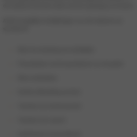
de toekomst zie ik hier echter wel een oplossing voor komen.
Ander (mogelijke) ontwikkelingen voor de toekomst van
sportsbook:
Meer live streaming van wedstrijden
Personaliseren van het sportsbook voor de speler
Meer wedmarkten
Snellere afhandeling van bets
Toename van virtuele sporten
Toename van e-sports
Gamifications van sportsbook