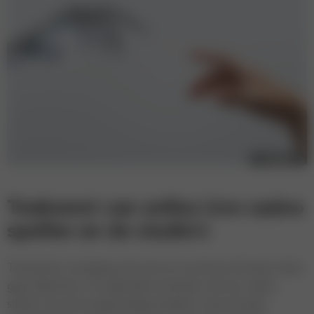
Toekomst van online Live casino
spellen en de studio’s
Technische voortgang zal nooit en te nimmer stil staan, deze
gaat altijd door. De gebruikte techniek in de live casino
studio is al van hoogwaardige kwaliteit, maar dit gaat