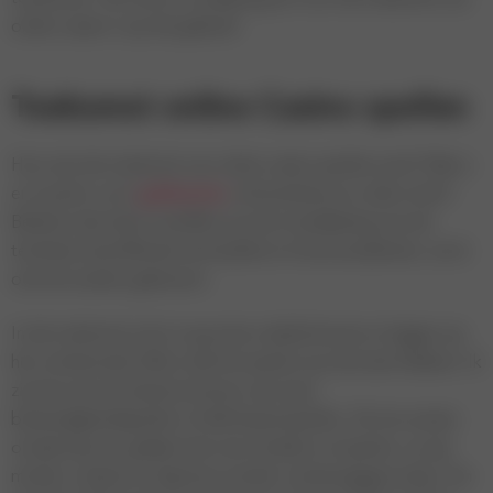
online casino's op dit gebied!
Toekomst online Casino spellen
Hoe ziet de toekomst van online casino spellen eruit? Wat is
er in petto voor
gokkasten
, slotmachines en video slots?
Behalve dat deze meeliften op de ontwikkeling van de
techniek, betreffende de kwaliteit en functionaliteiten, zie ik
ook iets anders gebeuren.
In de toekomst zal er nog meer nadruk komen te liggen op
het verslavende effect dat het spelen op slots kan hebben. Ik
zie hier een introductie komen van meer
behendigheidsspellen of skill based spellen. Dit ten eerste
omdat kans en gokken hier een mindere rol spelen, ze zijn
minder volatiel en daarmee minder verslavingsgevoelig. Ten