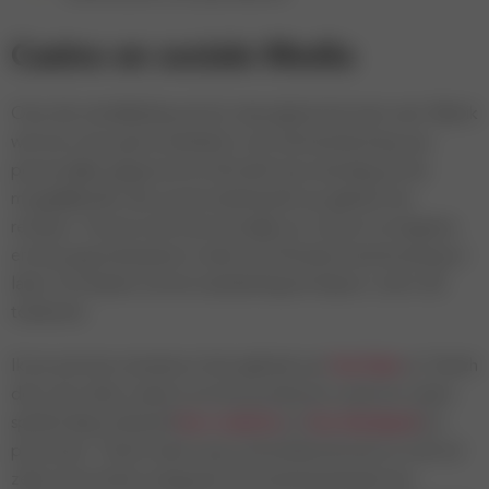
Casino en sociale Media
Over de ontwikkeling zie ik in mijn glazen bol niet veel. Wat ik
wel zie is een grote aandacht voor de bescherming van
persoonlijke gegevens en dit heeft zijn weerslag op de
mogelijkheden die social media biedt op gebied van
reclame. Tevens is het heel moeilijk om correct te targeten
en de jongvolwassenen onder de 24 buiten beschouwing te
laten. Dit laatste zal een aandachtspunt blijven, ook in de
toekomst.
Ik zie wel een toename in het gebruik van
YouTube
en Twitch
door de online casino’s om hun producten zoals live casino
spellen (bijvoorbeeld
live roulette
en
live blackjack
) te
promoten. Twitch staat nog in de kinderschoenen en dit zal
zeker doorzetten aangezien dit streaming kanaal een