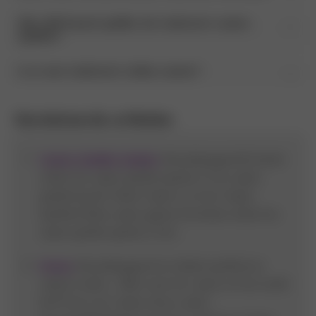
Zijn skill based spellen de toekomst casino
spellen?
Is er een toekomst online casino?
Gerelateerde artikelen
Casino Spellen Spelen
InhoudsopgaveDe beste
online live casino spellen spelen in Live casino
spellen bij de Online Casino's in !Live Casino
SpellenOnline casino games De beste online live
casino spellen spelen in Het...
Home
InhoudsopgaveLive dealer spellenLive
casino’s online – Wat is een live casino en hoe werkt
het?Over Live-Casino.nlLive casino