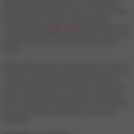
aangeboden maar niet individueel. Ten tweede was het
onduidelijk of jongvolwassenen tussen 18 en 24 wel of geen
bonussen mochten ontvangen en dit werd ook dus
verschillende door de
online casinos
anders opgevat. Nu is
er inmiddels wel duidelijkheid, jongvolwassenen mogen geen
bonussen en promoties ontvangen, ook geen reclame
hiervoor.
Welke richting gaan we uit met de bonussen in de toekomst?
Het blijft hier een afweging. Wanneer het strikter wordt in de
toekomst met het oog om gokverslaving te voorkomen,
wordt het legale aanbod voor de speler oninteressanter en
drijven we de spelers meer naar de zwarte en grijze markt
toe. Dit is natuurlijk niet de bedoeling. Er zal in de toekomst
dus zeker een limiet zijn aan het strikter worden van het
bonusbeleid.