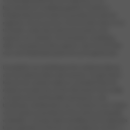
voornamelijk bepaald door de wetgeving. Zo is er
bijvoorbeeld een ontwikkeling gaande in Zweden en
Duitsland dat je kunt inzetten op sportsbook zonder het
registreren van een account en met een snelle manier om uit
te betalen, zonder dat je diverse documenten moet
opsturen voor verificatie. Een interessante ontwikkeling,
zeker voor punters uit deze regionen, maar ik zie dit helaas
voor onze Nederlandse spelers niet op de agenda staan.
De aandacht voor matchfixing en het voorkomen daarvan,
zal in de toekomst alleen maar toenemen. Dit gaat hand in
hand met de constante nadruk om criminaliteit buiten de
industrie te houden door de Ksa. Momenteel is het moeilijk
om spelers die actief betrokken zijn bij sports, zoals
beoefenaars, scheidsrechters, etc te screenen en uit te sluiten
van het spelen op sportsbook of het inzetten op bepaalde
wedstrijden. Er zijn geen lijsten beschikbaar die de aanbieders
kunnen gebruiken en dit komt voornamelijk door de AVG. In