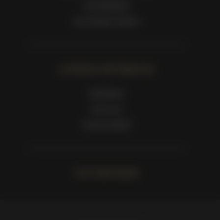
Live Blackjack
Live Dealer Casino’s
OVERIGE INFORMATIE
Disclaimer
Over ons
Privacy beleid
TOP PARTNERS