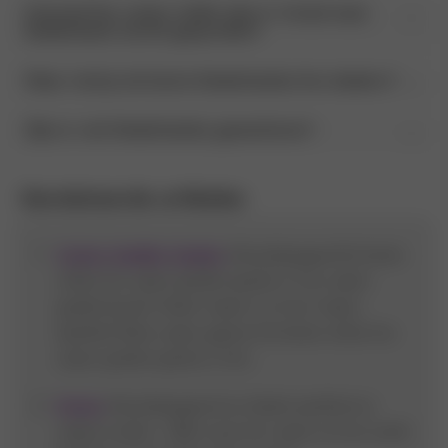
Hoeveel live casino tafels zijn er totaal waar
Nederlands wordt gesproken?
Waar vind je de beste Nederlandse live dealers?
Zijn er ook Nederlandse gameshows?
Gerelateerde artikelen
Casino Spellen Spelen
InhoudsopgaveDe beste
online live casino spellen spelen in Live casino
spellen bij de Online Casino's in !Live Casino
SpellenOnline casino games De beste online live
casino spellen spelen in Het...
Home
InhoudsopgaveLive dealer spellenLive
casino’s online – Wat is een live casino en hoe werkt