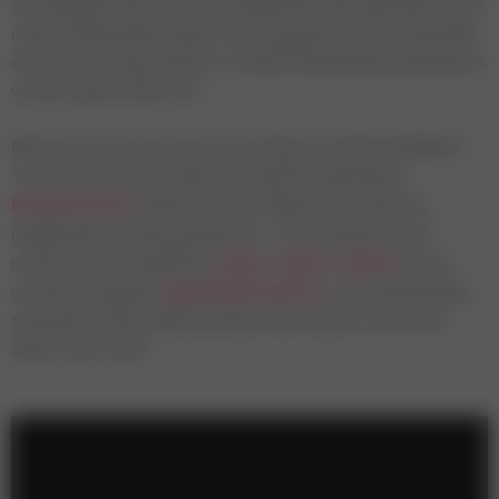
een klassieke tafel, maar de praktijk leert dat gameshows ook
onder Nederlandse spelen zeer populair zijn. Het behoefde
dan ook niet lang wachten voordat Nederlandse gameshows
werden geïntroduceerd.
Maar wat is er op moment van schrijven reeds beschikbaar?
Ten eerste kan je bij Unibet exclusief de gameshow
Runner8runner
spelen, hiervan hebben we reeds een
uitgebreide recensie geschreven. En als laatste op dit
moment, kan je bij Betcity
Super Stake roulette
en het
immense populaire
Lightning Roulette
in de Nederlandse
taal spelen. Behoorlijk wat keuze dus reeds en dit wordt
alleen maar meer!