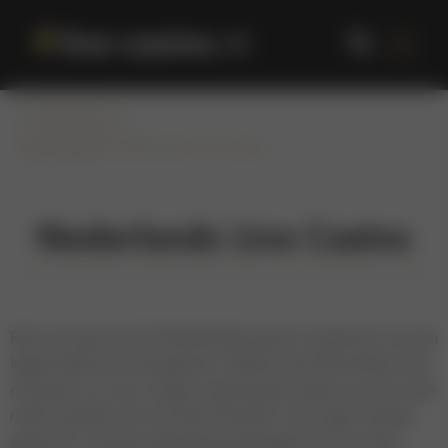
Ad Disclosure
Live Casino
Nederlands Live Casino
Nederlands Live Casino
Ruim een jaar kan de Nederlandse speler nu genieten van een
legaal aanbod van kansspelen. Behalve dat dit betekent dat
de speler nu in een veilige omgeving kan spelen op een witte
markt, betekent dit ook dat de speler in zijn eigen taal kan
spelen! Zo zijn bijvoorbeeld de spelregels van de online