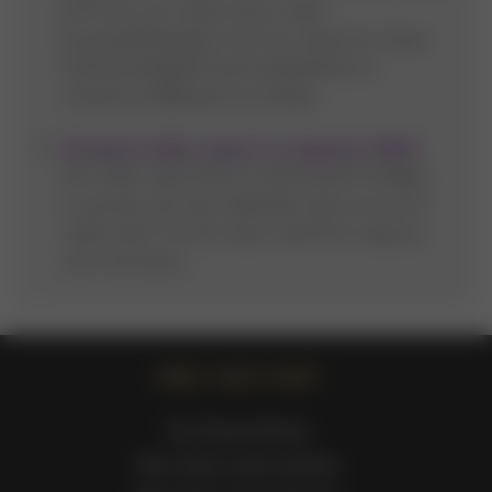
het?Over Live-Casino.nlLive casino
bonussenBetalingen in het live casinoLive Casino
SoftwareVeiligheid, betrouwbaarheid, en
verantwoordelijk spel Live dealer...
De beste online casino’s in augustus 2026!
Een online casino kiezen wordt steeds moeilijker.
Er zijn dan ook meer aanbieders dan ooit op de
markt actief. Dus dit roept vanzelf de vraag op,
wat is het beste...
SNEL VAN START
No Deposit Bonus
Alle Online Casino Spellen