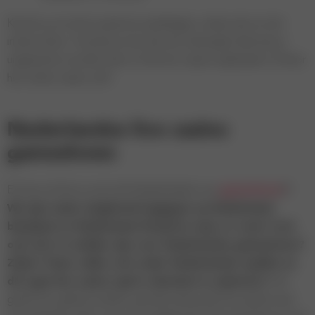
Kortom, je moet je gewoon gedragen, netjes zijn en niet
irritant doen. Houd je je niet aan de chatregels dan kan je
uitgesloten worden door of de live casino aanbieder of door
het online casino zelf.
Nederlandse live casino
gameshows
En hoe zit het nu met de Nederlandse Live
gameshows
?
We zijn reeds uitgebreid ingegaan op Nederlands
blackjack en Nederlands Roulette maar er moet toch
ook wat te melden zijn over Nederlandse gameshows?
Zeker! Deze vallen ook onder Nederlandse spellen en
dit type live casino spel is absoluut in opkomst!
Het
geeft een geheel andere speelervaring dan het spelen aan