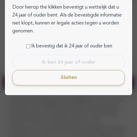
De game presenters komen voornamelijk uit Nederland
Door hierop the klikken bevestigt u wettelijk dat u
en brengen dus onze cultuur mee en daarmee een hoog
24 jaar of ouder bent. Als de bevestigde informatie
gezelligheid gehalte. Bovendien zijn wij Nederlanders
niet klopt, kunnen er legale acties tegen u worden
recht door zee en direct. Dit mag je dus ook aan tafel
genomen.
verwachten. Spelers worden echter altijd beleefd en
vriendelijk geholpen. Hier zorgt de intensieve training
Ik bevestig dat ik 24 jaar of ouder ben
van de aanbieders wel voor de nieuwe game presenters
moeten volgen.
Ik ben 24 jaar of ouder
Sluiten
Jargon
Ik heb natuurlijk uitgebreid rondgekeken en het viel me
op dat het toch allemaal behoorlijk vernederlandst is.
Een ouderwetse en bekende ‘Rien ne va plus’ of de
inzetten ‘Cheval’ of ‘En plein' hoef je niet te
verwachten. En hetzelfde geldt voor Blackjack. Weinig
originele termen dus en een wat moderne aanpak van