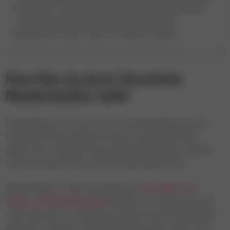
ten goede. Tevens kunnen online spelers van Holland
Casino ook virtueel aanschuiven aan tafels die
gestreamd worden vanuit de Playtech studios.
Hoe kies je jouw favoriete
Nederlandse tafel
Zoals hierboven te zien is, is er toch behoorlijk wat keuze.
Helaas kan ik niet aangeven waar je nou het beste kunt
spelen, het is namelijk echt een persoonlijke keuze. Wat de
een als prettig ervaart, vindt de ander super irritant.
Wat duidelijk is, is dat veel spelers een
favoriete Live
Dealer of Game Presenter
hebben. Ze volgen deze dan
ook of dat deze nu achter het roulette wiel of de blackjack
tafel staat. Om deze reden hebben de online casino met