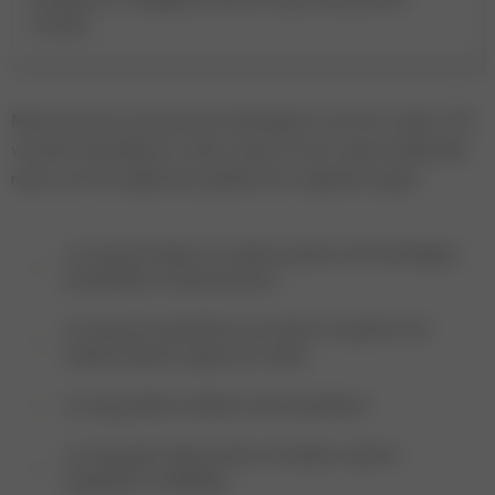
reputatie en veiligheid van het casino beschermd
worden.
Maar wat zijn nu precies de chatregels in een live casino? Dit
verschilt natuurlijk per online casino en live casino aanbieder,
maar over het algemeen gelden de volgende regels:
Je mag de dealer en andere spelers niet beledigen,
uitschelden of discrimineren.
Je mag niet aanzetten om samen te spelen met
andere spelers tegen het casino
Je mag andere anderen niet intimideren
Je mag geen links posten of andere casino’s
aanprijzen of afkraken