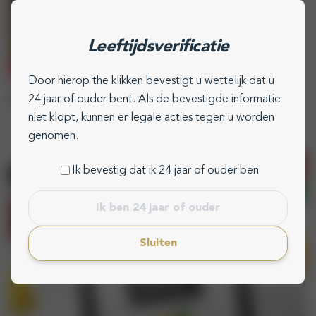
Leeftijdsverificatie
Nieuws
Door hierop the klikken bevestigt u wettelijk dat u
Live dealers achter de schermen
24 jaar of ouder bent. Als de bevestigde informatie
niet klopt, kunnen er legale acties tegen u worden
4 jaren ago
0
11895
genomen.
Ik bevestig dat ik 24 jaar of ouder ben
Ik ben 24 jaar of ouder
Sluiten