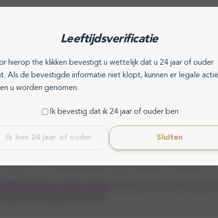
Leeftijdsverificatie
r hierop the klikken bevestigt u wettelijk dat u 24 jaar of ouder
t. Als de bevestigde informatie niet klopt, kunnen er legale acti
en u worden genomen.
Ik bevestig dat ik 24 jaar of ouder ben
en!
Iedereen is er wel mee opgevoed het kopen van een Toto lot 
kunnen....
Ik ben 24 jaar of ouder
Sluiten
nte voor online gokken
Een Duitse priester uit Ballenstedt in
De dienaar van Gods woord heeft naar schatting 120.000 euro...
erifiëren bij een online casino?
Verifieren in een online casino
identiteit en leeftijd. Ook moet...