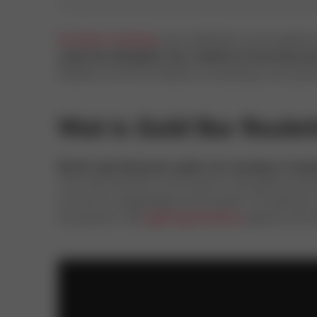
Evolution Gaming
is de marktleider op het gebied 
zoals live blackjack, live roulette en live baccar
kwaliteit van de live dealers en steaming is zeer go
Wat is Gold Bar Roulet
Bij dit spel heb jij als speler de touwtjes in ha
over twee facetten van het spel en dat geeft een fi
en enorm is aangeslagen bij de spelers. Het lijkt dan
hoog deze is. Bij
Lightning Roulette
gebeurt dit wi