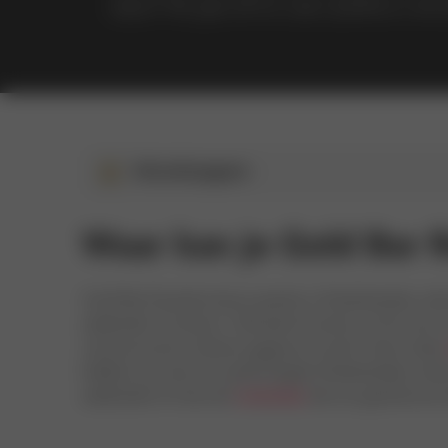
slepen? We gaan dit live casino spelshow in dit a
Inhoudsopgave
Waar kan je Gold Bar 
Gold Bar Roulette kan je spelen in Nederlandse onli
aanbieder Evolution. Uiteraard moeten ze het wel in 
veel promotie omheen gegeven wordt. Geen enkel
hebben wij vast een aantal legale Nederlandse onlin
aanbieden en lees de
recensies
die we geschreven 