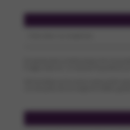
Echter alleen voor straight bets.
De spanning laten ze hierbij oplopen door de goudst
Er liggen tussen de 1 en maximaal 20 goudstaven per
Valt het balletje op het nummer waarop jij hebt ingezet
voor alle spelers die een straight bet hadden gepla