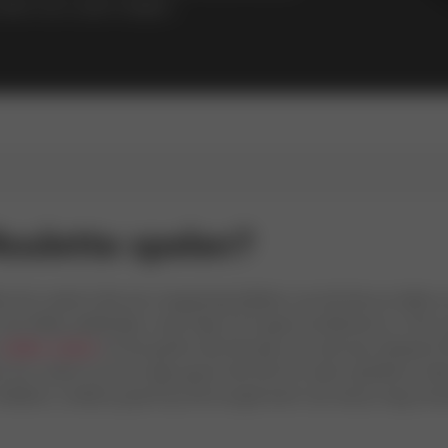
rtikel eens nader bekijken.
Roulette spelen?
ne live casino’s die een vergunning hebben van de Ksa en indien
de lobby aanbieden, maar daar zie ik geen problemen in. Het is 
online casino
wil de spelers die hiernaar op zoek zijn mislopen!
e live casino’s op een rijtje gezet die dit live casino spelshow
hebben, zodat je goed op de hoogte bent van wat je mag verw