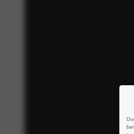
Doo
ben