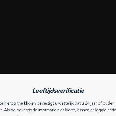
Leeftijdsverificatie
r hierop the klikken bevestigt u wettelijk dat u 24 jaar of ouder
t. Als de bevestigde informatie niet klopt, kunnen er legale acti