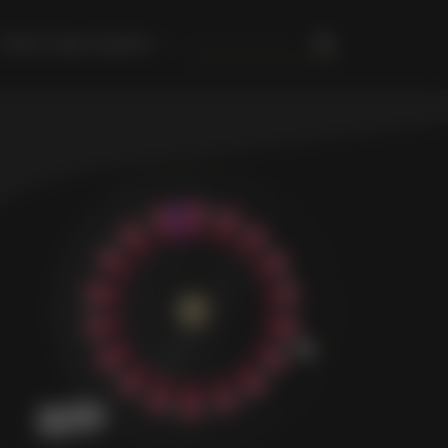
Online Casino Spellen