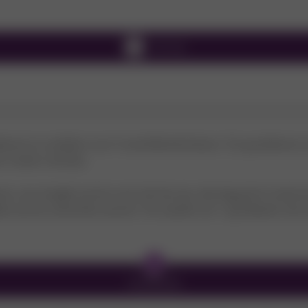
Let op
aven te verdelen over 4 verschillende kluizen. De goudstaven wo
 ronde in de kluis.
, een straight up bet moet dit dus zijn, dan krijg jij het totaal a
atst op het winnende nummer. De waarde van 1 goudstaaf is de w
Voorbeeld