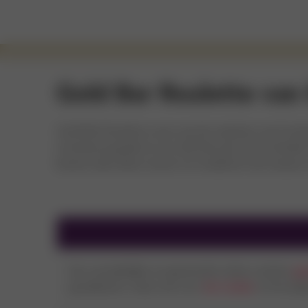
Gold Bar Roulette van
Gold Bar Roulette is een van de varianten van Evolu
is immens populair en om alle fans aan zich te binden
komen want deze zomer is er wederom een nieuwe v
Een vermakelijke en spannende online roulette
ga
goudstaven, maar ook voor
de studio
en het pak