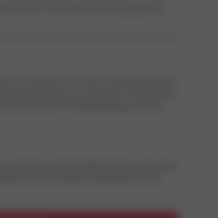
staven die alle 10 €5 waard zijn. Deze goudstaven
eld 1 op nummer 14. 14 valt en je krijgt dan 88x €5
m meerdere goudstaven in te zetten op 1 nummer, reken
n dat je normaal 1:19 uitbetaald krijgt, zoals bij
Live Roulette variant Gold Bar Roulette, alhoewel ik
ijk, het is persoonlijk en afhankelijk van wat je