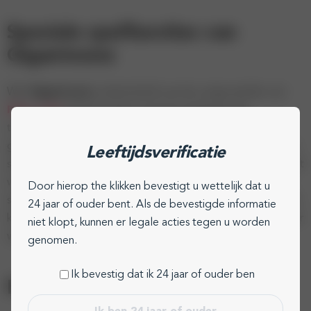
Speciale spelfuncties van
Gigantoonz
Wat
Gigantoonz
onderscheidt van de vorige spellen van
Play ’n Go
is het feit dat er enorme symbolen zijn
toegevoegd aan het spel. Spelers kunnen bij dit spel een
gigantisch symbool van
7 x 7
in het spel tegenkomen. Deze
Leeftijdsverificatie
symbolen tellen ook voor meer dan 1x in een combinatie. Dit
wordt aangegeven met een
multiplier tot 13x
. De mega
Door hierop the klikken bevestigt u wettelijk dat u
symbolen kunnen in vormen van
2 x 2 tot 7 x 7
tevoorschijn
24 jaar of ouder bent. Als de bevestigde informatie
komen. De mega symbolen laten ook
Wild symbolen
achter
niet klopt, kunnen er legale acties tegen u worden
wanneer ze gecombineerd worden.
genomen.
Ik bevestig dat ik 24 jaar of ouder ben
Features van Gigantoonz