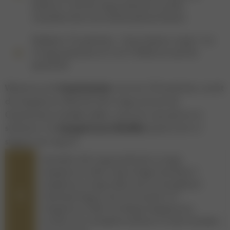
symbool. Ook de mega symbolen worden
veranderd door de metamorphosis feature.
Radiation 75 symbolen – Deze feature voegt 1 tot
4 mega symbolen en 2 tot 5 Wilds toe aan het
speelveld.
Wanneer je de
Quantumeter
vult met 100 symbolen, wordt
de Gargantoon Wild die half in slaap is boven de
Quantumeter eindelijk wakker, want het is zijn tijd om te
schitteren. De
Gargantoonz Modifier
speelt zich in 2
stappen als volgt af:
Verandert alle mega symbolen in mega
Gargantoon wilds, maar je krijgt tenminste 3
Gargantoon mega wilds, wat er ook gebeurt.
1
Daarnaast krijg je ook 2-4 normale 1x1
Gargantoon wilds. De Mega Gargantoonz
worden niet verwijderd wanneer ze deel uitmaken