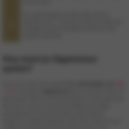
van een winst.
De mega Gargantoon wilds vallen uiteen in
symbolen van 1 x 1 grootte en deze worden dan
2
verwijderd via de Cascading wins functie zoals
reguliere symbolen.
Hoe moet je Gigantoonz
spelen?
Nu je meer weet over de geweldige
slotmachine van
Play
’n Go
is het tijd het
Gigantoonz
spel in een online casino te
gaan spelen. Maar hoe vind je de perfecte online casino dat
bij je past? Ons team van experts hebben een toplijst
samengesteld met de beste online casino’s die het
Gigantoonz gokkast aanbieden. Alle online casino’s in onze