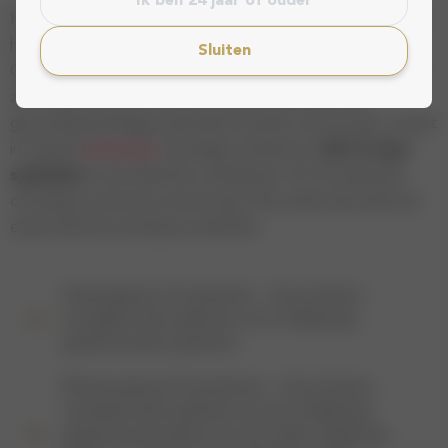
Ik ben 24 jaar of ouder
Het
Gigantoonz slotspel
heeft verschillende features wat
het uniek maakt. Het belangrijkste feature van dit spel is de
Sluiten
Quantumeter dat je aan de rechterkant van het scherm kunt
zien. Wanneer je een bepaald aantal symbolen hebt
gecombineerd krijg je speciale bonussen van het spel. Je kunt
in totaal 4
bonussen
ontvangen wanneer je
100 of meer
symbolen
in een draai kan combineren. Per 25 symbolen
ontvang je een bonus van het spel. We zullen hieronder de
eerste drie bonus features uitlichten:
Disintegration 25 symbolen – Deze feature
verwijderd alle symbolen van 4 willekeurig
geselecteerde symbolen.
Metamorphosis 50 symbolen – Deze feature
veranderd alle symbolen van een willekeurig
geselecteerd symbool in een ander willekeurig