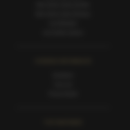
Alle Online Casino Spellen
Alle Online Casino Reviews
Live Blackjack
Live Dealer Casino’s
OVERIGE INFORMATIE
Disclaimer
Over ons
Privacy beleid
TOP PARTNERS