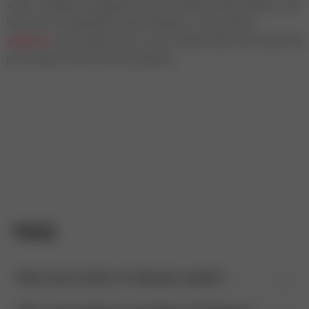
actie, en krijg je toegang tot de free spins ronde. Maar je zult
hier wel voor geduld moeten hebben. Toch is deze
gokkast
,
met winsten tot en met 5.000x zeker de moeite als
je een grote winst kunt binnenrijven.
FAQ
Waar kan ik Gates of Olympus spelen?