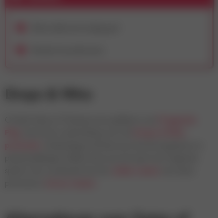
Behoorlijk eenvoudig spel
Minder bonusfuncties
Drops & Wins
Omdat Gates of Olympus een gokkast is van
Pragmatic
Play
, komt het in aanmerking voor de
Drops & Wins
promotie
. Hierbij krijg je de kans op extra bonusprijzen en
prijzentrekkingen telkens als je op een spel van Pragmatic
speelt. Een voorbeeld van een
online casino
met deze
promotie is
Circus Casino
.