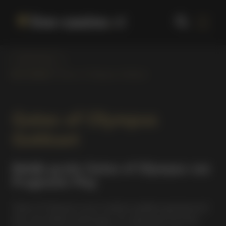
Ad Disclosure
Live Casino
Gates of Olympus Gokkast
Gates of Olympus
Gokkast
Bekijk gratis Gates of Olympus van
Pragmatic Play
Gates of Olympus is een moderne gokkast geïnspireerd
door de Griekse mythologie. De oppergod Zeus kan