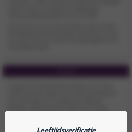
voorkomen. Telkens wanneer een speler een Multiplier-
symbool landt, ontvangt hij een willekeurige
vermenigvuldigingswaarde van x2 tot x500.
Na het einde van een cascade feature reeks, worden
alle Multiplier symbolen bij elkaar opgeteld en wordt
de totale winst van de reeks vermenigvuldigd met de
uiteindelijke waarde.
Free spins
Je krijgt de Free Spins-functie wanneer vier of meer
Scatter-symbolen ergens op de rollen terechtkomen.
De ronde begint met 15 gratis spins. Wanneer
Multiplier-symbolen landen tijdens de Free Spins-
functie, wordt de Multiplier-waarde toegevoegd aan
de totale vermenigvuldiger.
Leeftijdsverificatie
Als er drie of meer Scatter-symbolen landen tijdens de