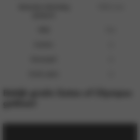
Maximale uitbetaling
5000x Inzet
(jackpot):
Wild:
Nee
Scatter:
Ja
Bonusspel:
Ja
Gratis spins:
Ja
Bekijk gratis Gates of Olympus
gokkast