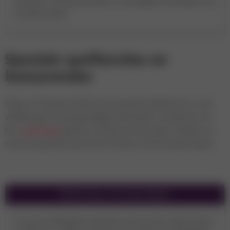
activeren. Het kan op elke rol verschijnen en betaalt ook
op elke positie.
Speciale spelfuncties en
bonusrondes
Gates of Olympus heeft twee speciale spelfuncties: er zijn
willekeurige vermenigvuldigers die kunnen voorkomen, en
het
casinospel
geeft je ook kans op free spins. Verder is er
ook een speciale ante-inzet en kun je ook free spins kopen.
Willekeurige vermenigvuldigers
Er zijn vier Multiplier-symbolen die op alle rollen kunnen