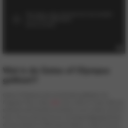
Wat is de Gates of Olympus
gokkast?
Gates of Olympus is een van de beste gokkasten van
Pragmatic Play. In deze
slot
met 6 rollen en 5 rijen vallen de
symbolen naar beneden en betalen ze uit in clusters van 8 of
meer. Ga op zoek naar de vier vermenigvuldigingssymbolen
die een waarde tot 500x kunnen hebben, en kijk uit naar de