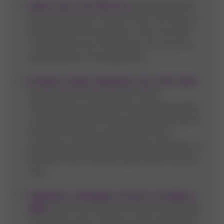
Speel Crazy Coin Flip live!
InhoudsopgaveDe
beste online casino's waar je Crazy Coin Flip Live
kan spelenWat is de spelshow ‘Crazy Coin Flip'?
Hoe speel je Crazy Coin Flip?De rol van de live
presentatorZijn er strategieënPlus-...
De Beste Online Gokkasten Voor Echt Geld
InhoudsopgaveDe populairste Online
GokkastenDe evolutie van de gokkastKenmerken
van online gokkastenThema gokkastenWie zijn de
bedenkers van deze gokkasten?De top-5
populairste Online GokkastenOnline Gokkasten en
bonussenOnline Gokkasten gratis spelenTips and
tricks...
Videoslots: spelregels en beste strategie in
2026
Spelen op videoslots is al jaren erg populair
in een online casino. Wanneer je nog niet bekend