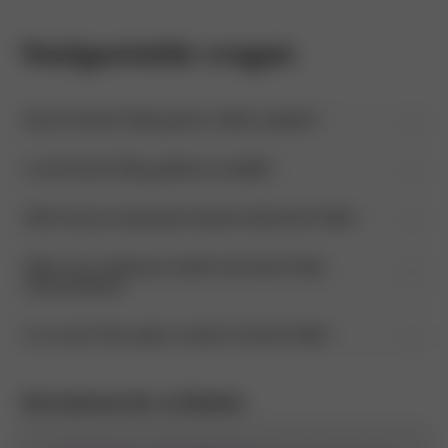
Veelgestelde vragen
Kan ik Dutch Flip gratis online spelen?
Is de Dutch Flip gokkast eerlijk?
Wat kun je maximaal winnen bij Dutch Flip?
Wat voor features heeft de Dutch Flip
slotmachine?
Is er een free spins mode in Dutch Flip?
Gerelateerde artikelen