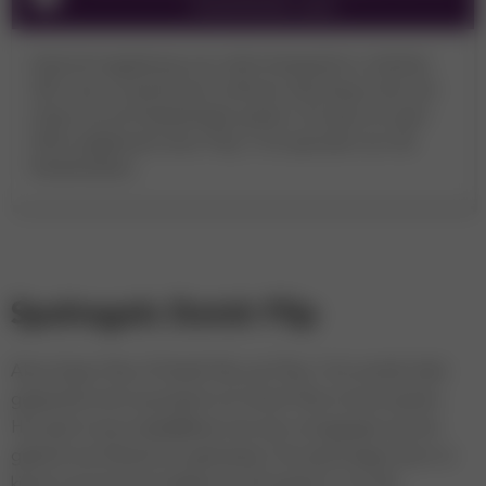
Nederlandse markt.
Sinds de legalisering van online kansspelen in oktober
2021 zijn er steeds meer software developers die zich
richten op de Nederlandse spelers. Dit spel is in april
2022 uitgebracht door Play ’n Go speciaal voor de
Nederlanders.
Spelregels Dutch Flip
Als je Super Flip of Danish Flip van Play ’n Go eerder hebt
gespeeld is het erg simpel om Dutch Flip te leren spelen.
Het spel is erg vergelijkbaar met zijn voorgangers op het
gebied van features en gameplay. Het spel begint door te
kiezen op hoeveel winlijnen je wilt spelen (1 tot 20).