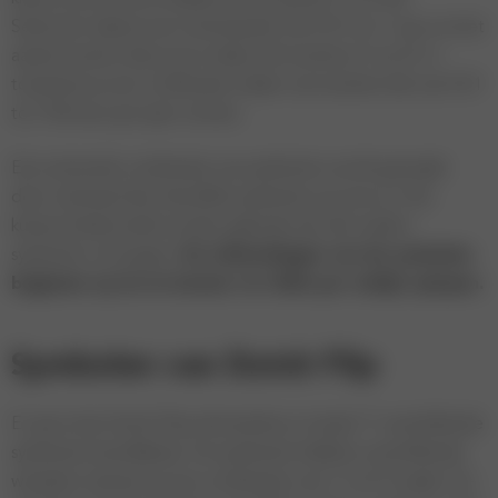
Selecteer daarna een muntwaarde van 0.01 tot 1 euro en het
aantal munten dat je per winlijn wilt inzetten (1 tot 5). In
totaal kun je een combinatie maken van inzetten die van 0.01
tot 100 euro per spin vormen.
Een winnende combinatie van symbolen wordt gemaakt
door minimaal drie dezelfde symbolen op een rij. Ook
kunnen hierbij wilds worden gebruikt die alle andere
symbolen vervangen.
De uitbetalingen van de symbolen
beginnen op 2x en kunnen tot 250x per winlijn oplopen.
Symbolen van Dutch Flip
Er zijn in het Dutch Flip slotmachine in totaal 11 verschillende
symbolen beschikbaar. De symbolen hebben verschillende
waarden wanneer je een combinatie van 3, 4 of 5 maakt. De