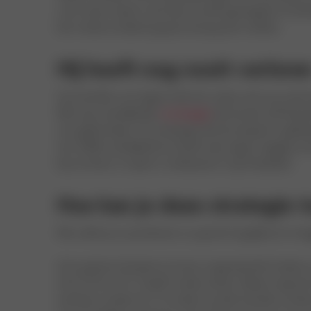
voor twee casino's de deur wordt geweigerd. De Brit
hun verlies omdat hij gewoonweg niet verliest.
Hij heeft nog nooit verlore
Hij vertelde vervolgens dat het casino niet op zoek na
Met zijn ontwikkelde
strategie
kan hij dus zelf bepa
om geluk draait. De strategie die hij toepast is ge
al in 2006 ontwikkeld en heeft naar eigen zeggen al 
hij is al door 2 casino's verbannen in zijn thuisstad.
Hoe kan je deze strategie 
We zullen je nu proberen zo goed mogelijk uit te l
Het systeem bestaat uit twee zogenaamde hoeken en 
26,27,29 en 30. Twaalf rondes achter elkaar mag he
wachten totdat de 12 rondes worden bereikt zonder d