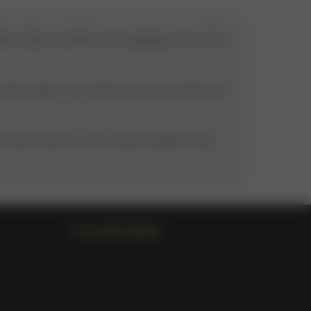
lette, alleen zoals hiervoor aangegeven wordt er
sino speler. Dit is echter niet geval wanneer je
Online Casino's in !Live Casino SpellenOnline
TOP PARTNERS