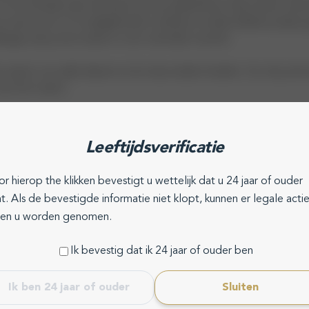
3 tot 40 spins aan de hand van een gokschema. Bij al deze numme
je weer tot er 12 onafgebroken verliezen rondes hebben plaats
lingen die je de ronde er voor ook hebt verricht.
e casino's en wijkt daarom al uit naar andere landen. Zo is hij oo
een het casino.
Leeftijdsverificatie
r hierop the klikken bevestigt u wettelijk dat u 24 jaar of ouder
t. Als de bevestigde informatie niet klopt, kunnen er legale acti
en u worden genomen.
Ik bevestig dat ik 24 jaar of ouder ben
Ik ben 24 jaar of ouder
Sluiten