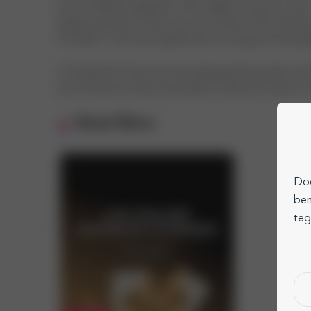
we net hebben gegeven. Vervolgens zet je je in op 1
begin je gewoon weer van voor af aan. Eerst wacht 
30 vallen. Is dit weer gelukt dan vervolg je de hande
In Engeland is hij al een niet graag geziene gast in d
dus voorkomen dat je binnenkort naast hem staat in 
Read More
Doo
ben
teg