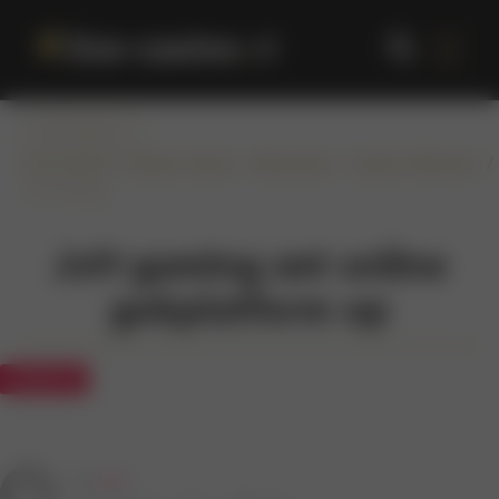
Ad Disclosure
Live Casino
Online Casino
Recensies
Jacks.nl Review
JvH Gaming
JvH gaming zet online
gokplatform op
Nieuws
by
Lars