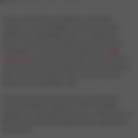
6 jaren ago
0
9231
Dit jaar wordt de Wet op kansspelen in Nederland
aangepast, met als belangrijkste onderwerp dat online
gokken meer toegankelijker wordt voor Nederlandse
spelers. JVH Gaming is al aardig bezig met deze nieuwe
ontwikkeling en zet al zoden aan de dijk om een
eigen
online casino
op de markt te brengen. Hiervoor heeft de
exploitant van casino’s al aardig wat contacten gemaakt om
direct wanneer het mag het online casino aan te kunnen
bieden aan de Nederlandse markt.
JVH Gaming is de grootste exploitant van particuliere
casino’s in Nederland, opgericht in 1958. Het bedrijf is
eigenaar van onder andere Jack’s Casino en Flash Casino’s en
heeft hiermee meer dan 80 fysieke locaties verspreid door
heel het land.