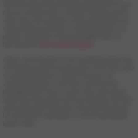
steeds het aanbod te kunnen bieden dat passend is en waar
men op zou kunnen hopen. Ook geeft Olders aan met het
online casino zelfs nog verder te willen gaan dan alleen de
virtuele spellen aan te bieden. Zo heeft hij al plannen over
premium casinospellen en het aantrekkelijker maken van
bijvoorbeeld de
sportweddenschappen
.
Olders is ook enthousiast over de verschillende partijen waar
JVH Gaming nu samen mee gaat werken om het online casino
tot stand te laten komen. Hij heeft vertrouwen in de
verschillende partijen en roemt deze ook omtrent hun
belangrijke positie in het al zo grote online casinoveld van
landen waar online gokken wel al was toegestaan. Met deze
samenwerking geeft Olders dan ook aan dat de kansen die
het casinoconcern wilde pakken nu ook echt goed gepakt
kunnen worden.