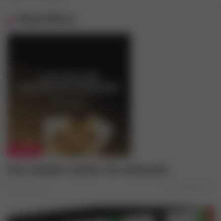
Read More
Nieuws
Live dealers achter de schermen
4 jaren ago
0
11905