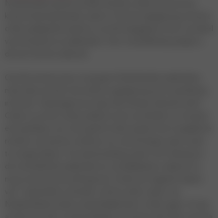
Nederlandse spelers konden hierdoor alleen terecht kon
komen bij buitenlandse casino’s. Dat de regelgeving omtrent
online gokspellen spelen nu wordt aangepast in het voordeel
van de spelers en aanbieders. Voor verschillende partijen is
dit een enorme uitkomst.
Op dit moment zijn er nog geen Nederlandse aanbieders,
maar daar zal door de nieuwe regelgeving snel verandering
in komen. Daartegenover staat dat als bijvoorbeeld Jack’s
Casino nu al een online platform aan zou bieden om mensen
een spelletje voor echt geld te laten spelen, het mogelijk de
rechten zou kunnen verliezen om ook als fysiek casino open
te mogen blijven. De samenwerking tussen JVH Gaming en
de verschillende aanbieders en ontwikkelaars is daarom nu
nog vooral op de achtergrond. Zodra de magische datum
van 1 september is bereikt, zal het online casino van
Nederlandse bodem waarschijnlijk direct online gaan. Ze zijn
al druk met alle voorbereidingen en kunnen dan direct aan de