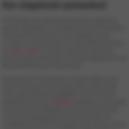
Een uitgebreid spelaanbod
JVH Gaming is een exploitant die niet alleen is gericht op
gewone casinospellen. Het bedrijf dat voluit JVH Gaming &
Entertainment Group heet, wil een volledige ervaring
verzorgen voor de bezoekers van onder andere de locaties
van
Jack’s Casino
. Om deze ervaring ook online aan te
kunnen bieden worden kosten noch moeite gespaard om een
breed spelaanbod aan te kunnen reiken.
Vanwege dat JVH Gaming samen wil gaan werken met de
server en hosting van Oryx Gaming, kan het aankomende
online casino videoslots en gokkasten, maar ook virtuele
tafelspellen als poker en
blackjack
aanbieden van een aantal
van de grootste ontwikkelaars van dit soort online spellen.
Zo kunnen fanatieke gokkers hun favoriete spellen van
ontwikkelaars als NetEnt en Pragmatic Play voortaan ook hier