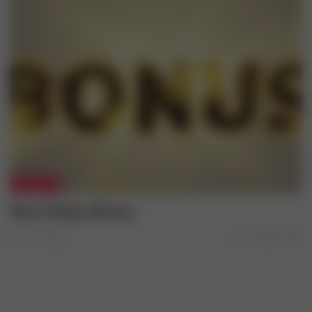
Nieuws
Non Sticky Bonus
5 jaren ago
0
16681