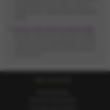
van leuke spellen om uit te kiezen. Je kan ook
wedden op sport. Behalve spellen als gokkasten,
ontdek...
De beste online casino’s in augustus 2026!
Een online casino kiezen wordt steeds moeilijker.
Er zijn dan ook meer aanbieders dan ooit op de
markt actief. Dus dit roept vanzelf de vraag op,
wat is het beste...
SNEL VAN START
No Deposit Bonus
Alle Online Casino Spellen
Alle Online Casino Reviews