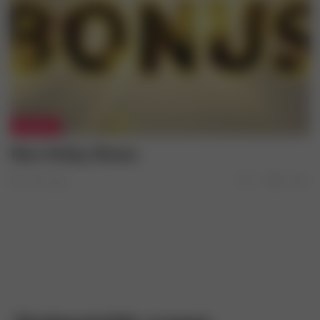
Nieuws
Non Sticky Bonus
5 jaren ago
0
16649