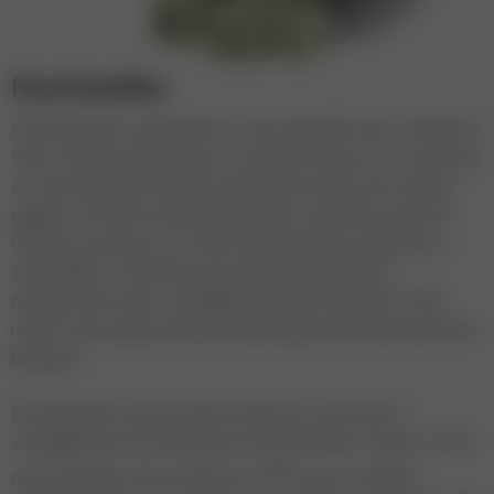
Kaartspellen
Het kaartspel in zijn geheel is in de negende eeuw ontstaan in
China. Deze kaarten zagen er anders uit dan we ze nu kennen
en ook de spellen die toen gespeeld werden zijn verloren
gegaan. Hoe het westerse kaartspel is ontstaan vanuit de
Chinese voorloper, en of dit ook überhaupt is gebeurd, is
onduidelijk. Er wordt beweerd dat het kaartspel is
meegenomen door ontdekkingsreizigers als Marco Polo,
maar er zijn nergens documentaties gevonden die dit kunnen
bewijzen.
Het kaartspel zoals we dat nu kennen is ook meer in
vergelijking met het kaartspel uit het Midden-Oosten. In het
de
mammelukspel, dat al sinds de 17
eeuw in Istanbul