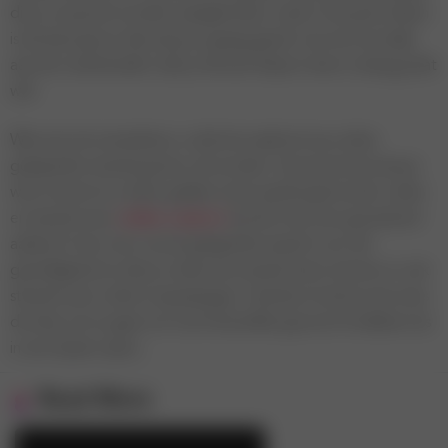
die nu nog niet worden aangeboden, maar in de grote lijnen
is de kans groot dat als jij nu graag geniet van een avondje
aan de roulettetafel, dat je dit kunt blijven doen zolang jij dat
wilt.
Wat wel zal veranderen, is dat het aanbod van online
gokspellen steeds groter zal worden. Vooral als de nieuwe
wet er komt en online gokken meer gedoogd wordt, zullen
er steeds meer
online casino’s
komen met een gevarieerd
aanbod. Voor wie vooral gokspellen speelt voor de
gezelligheid en dat je onder de mensen bent, komen er ook
steeds meer online toepassingen. Hierdoor hoef je niet eens
de deur uit te gaan om toch hetzelfde gevoel te hebben als
in een fysiek casino.
Read More