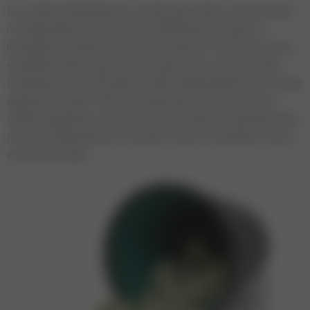
De oudste dobbelstenen werden gevonden in het land dat
nu bekendstaat als Irak. Deze dobbelstenen zagen er
natuurlijk wel anders uit dan we nu kennen, maar wel met de
standaard aantal ogen die een getal voor moeten stellen.
Daarnaast is het niet bekend welke dobbelspellen er vroeger
gespeeld werden. Wel is het bijzonder om te zien dat in
Indiase gedichten te lezen is dat de goden al waarschuwden
niet met dobbelstenen te spelen, maar te waarderen wat je
in het leven hebt.