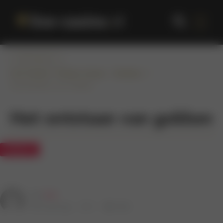
Ad Disclosure
Live Casino
Online Casino
Gokken
Geschiedenis van Gokken
Het ontstaan van gokken
Nieuws
by
Lars
6 jaren ago
0
8368