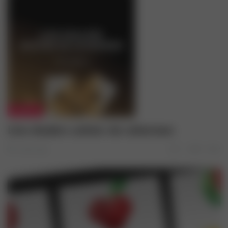
Nieuws
Live dealers achter de schermen
4 jaren ago
0
11882