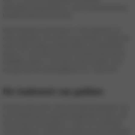
eisen. Zo moeten de gokspellen een bepaald
uitbetaalpercentage hebben en moet er kansspelbelasting
betaald worden over de winsten.
Waar Nederland vooral streng in is, is het aanbieden van
online gokspellen. Dit wordt nu nog verboden, ondanks dat
online casino’s aardig wat aftrek hebben van Nederlandse
spelers. Er is een nieuwe wet door de Kamer heen, die het
makkelijker maakt om ook online te kunnen gokken. Deze
wet gaat naar alle waarschijnlijkheid in op 1 maart 2021.
De toekomst van gokken
Zoals het ernaar uitziet, zullen alle bekende gokspellen ook
over tientallen jaren nog steeds aangeboden worden zoals
dat al eeuwen wordt gedaan. Er zullen wel verschillende
variaties bijkomen, zoals kunnen gokken op sportwedstrijden