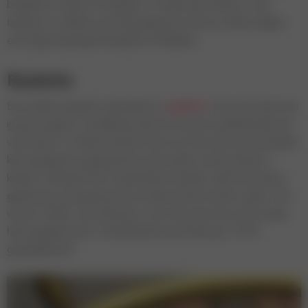
bedacht in Italië of Frankrijk. Je merkt dus al dat er veel
landen en volkeren zijn die graag met de eer willen strijken
een eigen kaartspel bedacht te hebben.
Roulette
Een ander populair casinospel is
roulette
. Het wiel waar een
ijzeren kogel in ronddraait stamt af van het welbekende rad
van fortuin. In Italië werd het rad voor het eerst op de platte
kant gelegd en gespeeld op de manier zoals wij dat nu
kennen. Rondom het roulettewiel werden vaak ook huizen
gebouwd, wat gezien kan worden als het eerste casino. Dit
was tot 1863, toen Monaco voor het eerst een echt casino
had opgebouwd. In Nederland werd dit pas in 1974
gelegaliseerd.