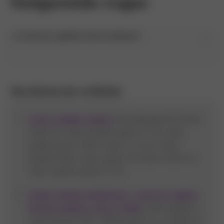
Veelgestelde vragen
Is internet gokken betrouwbaar?
Gerelateerde artikelen
Casino Spellen Spelen
InhoudsopgaveDe beste
online live casino spellen spelen in Live casino
spellen bij de Online Casino's in !Live Casino
SpellenOnline casino games De beste online live
casino spellen spelen in Het...
Online Gokken Nederland – Internet gokken
bij betrouwbare sites in 2026
Online gokken is
vanaf oktober 2021 100% legaal en je ontdekt tal