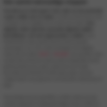
Een aantal eenvoudige stappen
Voordat je te werk gaat is het zaak om een passende
crypto wallet aan te maken
. Zonder portemonnee is het
overigens niet mogelijk om je centen op te slaan.
Voor
digitale valuta zijn hier passende digitale wallets
beschikbaar, ook wel zogenoemde e-wallets
. Voor
Nederlandse casino spelers zijn hier diverse goede
oplossingen voor. Voor online betalingen met digitale
valuta zijn de wallets
Skrill
en
Neteller
zeer geschikt. Deze
worden dan ook bij de meeste casino’s aangeraden als de
plek bij uitstek om je crypto valuta mee op te slaan.
Bovendien zijn Neteller en Skrill naast crypto ook een
veilige manier om je gewone conventionele valuta bij op te
slaan.
Het prettige aan een geschikte e-wallet is dat je op al je
mobiele apparaten toegang kan krijgen tot je e-wallet en