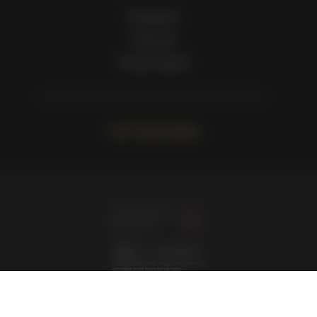
Disclaimer
Over ons
Privacy beleid
TOP PARTNERS
© www.live-casino.nl