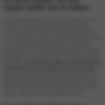
De beste manier om een
crypto wallet aan te maken
In grote lijnen lijkt betalen met bitcoin of altcoin veel op
betalen in conventionele betaalmiddelen. Het grote
verschil zit hem in het feit dat er geen bank bij aan te pas
komt. Daarnaast is het nuttig om goed op de hoogte te zijn
van de technologie achter de Bitcoin, de zogeheten
Blockchain. Dit is een decentraal software platform waarop
jouw digitale valuta in de vorm van een unieke code wordt
opgeslagen.
Er zijn diverse wallets in de markt waarop
je terecht kunt na de aankoop van je crypto valuta
.
Mocht je echter van plan zijn om bij bij crypto casino’s te
gaan spelen, dan doe je er goed aan om op zoek te gaan
naar een crypto portefeuille die goed aansluit op crypto
casino’s. Daarvoor raden wij er specifiek twee aan.