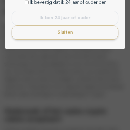
Crypto stortingen en
Ik bevestig dat ik 24 jaar of ouder ben
uitbetalingen bij het casino
Ik ben 24 jaar of ouder
Na de aankoop van de bitcoin en/ of altcoin en de
Sluiten
opslag daarvan in je crypto wallet
, is het tijd om na te
denken over hoe je deze kunt inzetten bij het casino.
Daartoe zijn een aantal stappen van belang en goed
vooronderzoek is geboden want met deze nieuwe
technologie is het gemakkelijk om iets over het hoofd te
zien. Bovendien kan het lukraak inzetten van waardevolle
digitale valuta zonder benodigde voorkennis dure fouten
opleveren. Volg daarom de volgende stappen als leidraad
bij het casino stortingen en uitbetalingen in crypto.
Onderzoek of het casino crypto
valuta accepteert