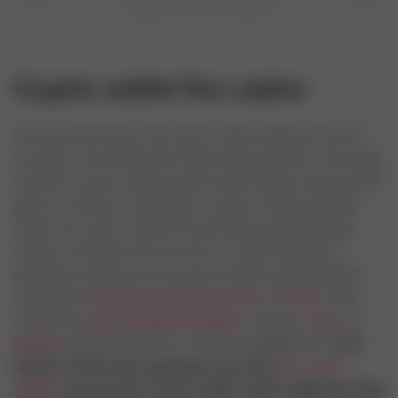
(
Image
| © Unsplash |
License
)
Crypto wallet live casino
Het spel assortiment van crypto casino’s wijkt niet veel af
van wat je van traditionele casino’s gewend bent. Het enige
verschil is, crypto casino’s gaan net een stapje verder als het
gaat om storten en uitbetalen. Je kan er immers gebruik
maken van crypto valuta! En dat brengt tegenwoordig
diverse voordelen met zich mee. Zo zijn er bij crypto
gokhuizen te kiezen uit een groot aantal van tafelspellen
zoals Bitcoin
Blackjack
,
Roulette
,
Dice
of
Poker
. Maar
ook Bitcoin
sportweddenschappen
, loterijen,
slots
en
jackpot
spellen behoren er tot de mogelijkheden.
Toch
zijn het interessant genoeg vooral de
live casino
spellen
waarop het crypto wallet saldo tegenwoordig