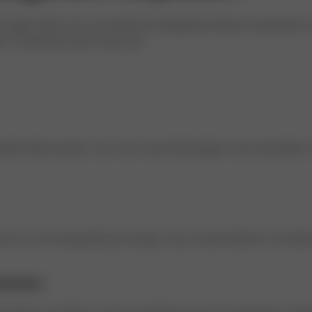
 begint elke vorm van bankroll management bij het vaststellen v
. Eventuele winst room je af.
alt iedere speler voor zich, maar dat budget moet natuurlijk in 
ds voor een bepaald percentage van je totale bankroll. Honderd
ENHEID