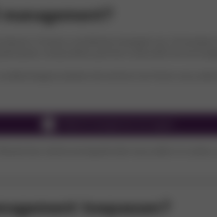
l management?
heerst. Er kunnen verschillende strategieën zijn. Het betekent
ssief spelen, terwijl anderen juist heel conservatief met hun bu
weddenschappen plaatsen die steeds uit een fractie van je saldo
Bankroll management wil zeggen:
eestal door slechts een beperkt deel van je saldo in te zetten
management toepassen?