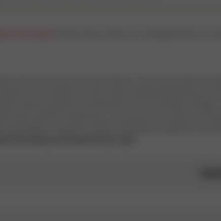
kertoernooien
.
Dus je moet zowel voor cash games als voor t
jd een veelvoud van je inzet kunt winnen, maar ook snel kunt verli
limieten voor elk spel in zetten. Bij een bepaalde limiet kun j
e, indien je bankroll teveel krimpt, kun je je eenheid verlagen. 
ankroll weer proberen opbouwen. Zo zorg je ervoor dat je nooit h
ijk hoog beginnen, maar het is altijd verstandig te beginnen met 
en hoeveel je wil inzetten per spel.
Inz