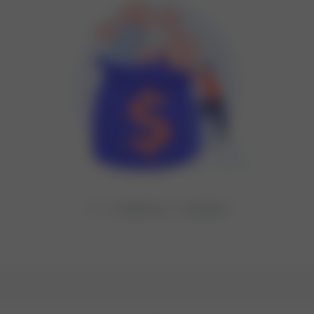
(source:
FreePik.com
| ©
vectorjuice
)