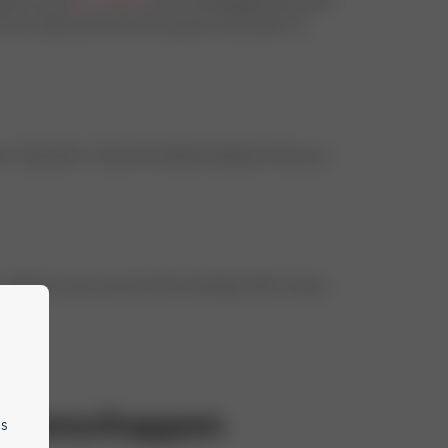
elen in het
live casino
, het is belangrijk dat je niet
hoe zeker je bent (in het geval van poker of
 mee. Bij poker of sportweddenschappen kan je je
ndien je een succesvolle strategie hebt, kan je
eddenschappen
es