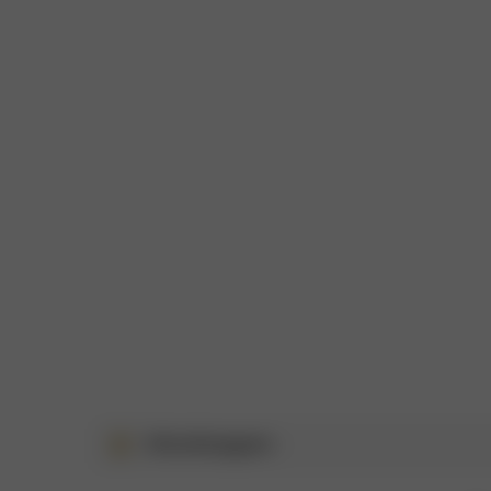
Inhoudsopgave