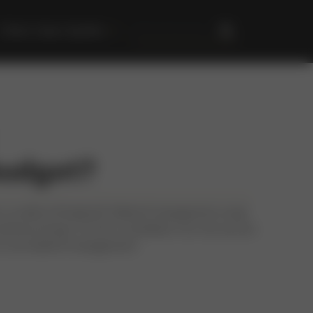
Online Casino Spellen
budget?
 je saldo (of bankroll). Bankroll management zorgt
verantwoord spel. En het is onmisbaar voor wie op een
en over bankroll management!